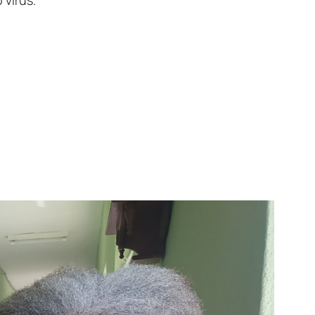
vírus.