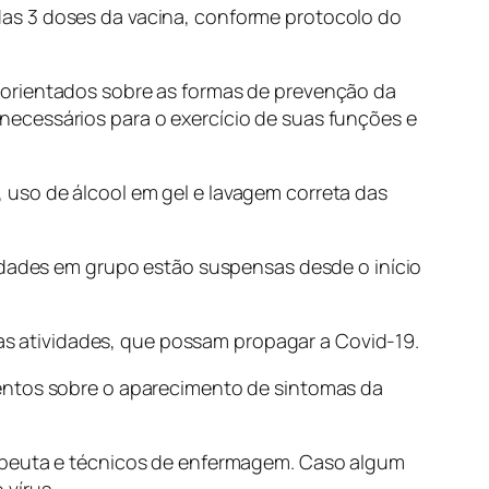
das 3 doses da vacina, conforme protocolo do
 orientados sobre as formas de prevenção da
necessários para o exercício de suas funções e
uso de álcool em gel e lavagem correta das
vidades em grupo estão suspensas desde o início
tras atividades, que possam propagar a Covid-19.
mentos sobre o aparecimento de sintomas da
rapeuta e técnicos de enfermagem. Caso algum