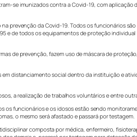
tram-se imunizados contra a Covid-19, com aplicação 
o na prevenção da Covid-19. Todos os funcionários são
5 e de todos os equipamentos de proteção individual 
rmas de prevenção, fazem uso de máscara de proteção, 
s em distanciamento social dentro da instituição e ati
dosos, a realização de trabalhos voluntários e entre ou
odos os funcionários e os idosos estão sendo monitora
omas, o mesmo será afastado e passará por testagem.
idisciplinar composta por médica, enfermeiro, fisiote