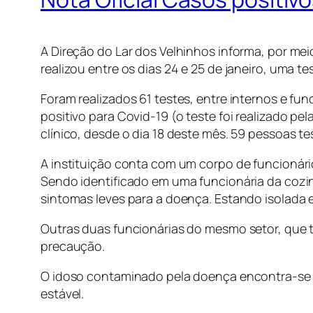
A Direção do Lar dos Velhinhos informa, por mei
realizou entre os dias 24 e 25 de janeiro, uma
Foram realizados 61 testes, entre internos e fu
positivo para Covid-19 (o teste foi realizado pe
clínico, desde o dia 18 deste mês. 59 pessoas 
A instituição conta com um corpo de funcionári
Sendo identificado em uma funcionária da cozin
sintomas leves para a doença. Estando isolada e
Outras duas funcionárias do mesmo setor, que t
precaução.
O idoso contaminado pela doença encontra-se in
estável.