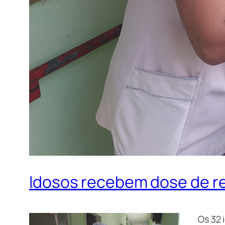
Idosos recebem dose de re
Os 32 