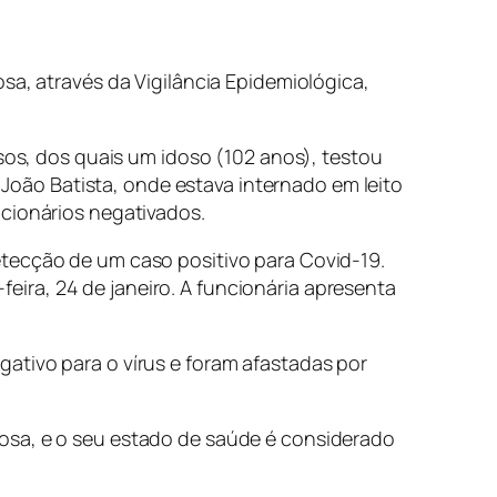
sa, através da Vigilância Epidemiológica,
osos, dos quais um idoso (102 anos), testou
o João Batista, onde estava internado em leito
ncionários negativados.
etecção de um caso positivo para Covid-19.
ira, 24 de janeiro. A funcionária apresenta
ativo para o vírus e foram afastadas por
çosa, e o seu estado de saúde é considerado