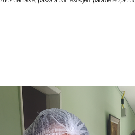
 dos demais e, passará por testagem para detecção do 