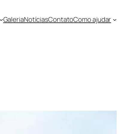
Galeria
Notícias
Contato
Como ajudar