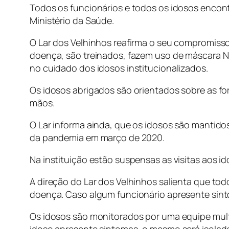
Todos os funcionários e todos os idosos encon
Ministério da Saúde.
O Lar dos Velhinhos reafirma o seu compromiss
doença, são treinados, fazem uso de máscara N9
no cuidado dos idosos institucionalizados.
Os idosos abrigados são orientados sobre as fo
mãos.
O Lar informa ainda, que os idosos são mantido
da pandemia em março de 2020.
Na instituição estão suspensas as visitas aos i
A direção do Lar dos Velhinhos salienta que t
doença. Caso algum funcionário apresente sint
Os idosos são monitorados por uma equipe mult