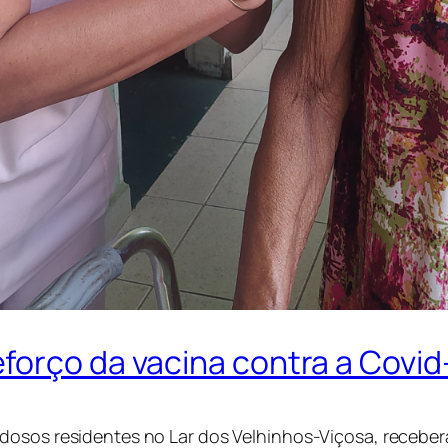
forço da vacina contra a Covid
idosos residentes no Lar dos Velhinhos-Viçosa, recebera