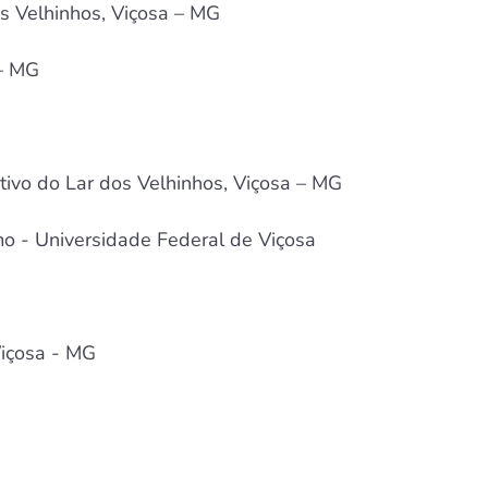
s Velhinhos, Viçosa – MG
 – MG
ativo do Lar dos Velhinhos, Viçosa – MG
o - Universidade Federal de Viçosa
Viçosa - MG