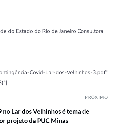
ade do Estado do Rio de Janeiro Consultora
ontingência-Covid-Lar-dos-Velhinhos-3.pdf"
3)"]
PRÓXIMO
 no Lar dos Velhinhos é tema de
or projeto da PUC Minas