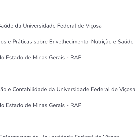
Saúde da Universidade Federal de Viçosa
 e Práticas sobre Envelhecimento, Nutrição e Saúde
o Estado de Minas Gerais - RAPI
ão e Contabilidade da Universidade Federal de Viçosa
o Estado de Minas Gerais - RAPI
 Enfermagem da Universidade Federal de Viçosa