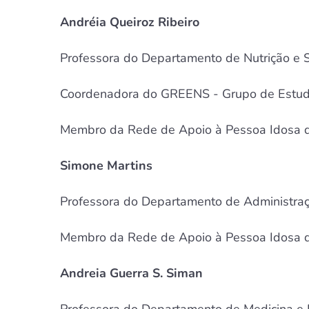
Andréia Queiroz Ribeiro
Professora do Departamento de Nutrição e 
Coordenadora do GREENS - Grupo de Estudos
Membro da Rede de Apoio à Pessoa Idosa d
Simone Martins
Professora do Departamento de Administraç
Membro da Rede de Apoio à Pessoa Idosa d
Andreia Guerra S. Siman
Professora do Departamento de Medicina e