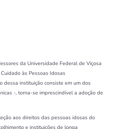
ofessores da Universidade Federal de Viçosa
ra Cuidado às Pessoas Idosas
o dessa instituição consiste em um dos
nicas -, torna-se imprescindível a adoção de
teção aos direitos das pessoas idosas do
colhimento e instituições de longa