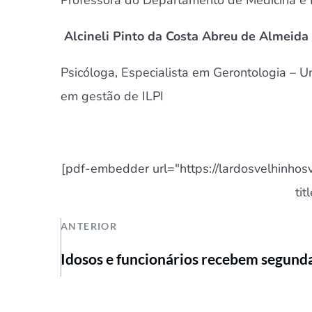
Alcineli Pinto da Costa Abreu de Almeida
Psicóloga, Especialista em Gerontologia – U
em gestão de ILPI
[pdf-embedder url="https://lardosvelhinho
tit
ANTERIOR
Idosos e funcionários recebem segund