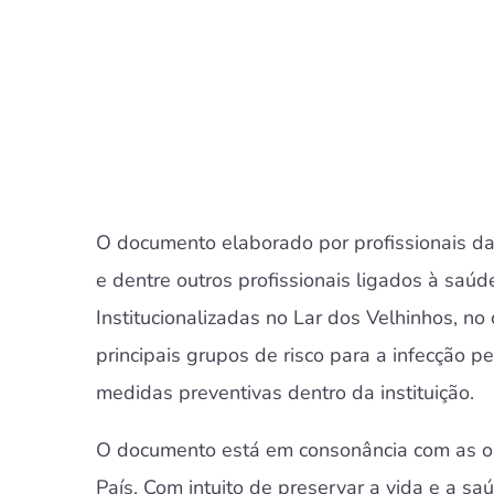
O documento elaborado por profissionais da 
e dentre outros profissionais ligados à saú
Institucionalizadas no Lar dos Velhinhos, n
principais grupos de risco para a infecção p
medidas preventivas dentro da instituição.
O documento está em consonância com as orie
País. Com intuito de preservar a vida e a sa