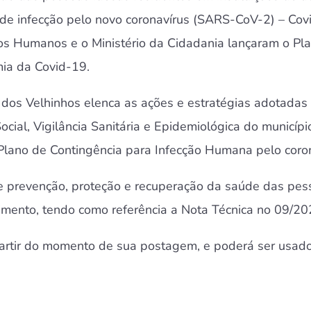
 de infecção pelo novo coronavírus (SARS-CoV-2) – Covid
itos Humanos e o Ministério da Cidadania lançaram o P
mia da Covid-19.
r dos Velhinhos elenca as ações e estratégias adotadas
ocial, Vigilância Sanitária e Epidemiológica do municí
o Plano de Contingência para Infecção Humana pelo coron
e prevenção, proteção e recuperação da saúde das pess
imento, tendo como referência a Nota Técnica no 09/20
artir do momento de sua postagem, e poderá ser usado 