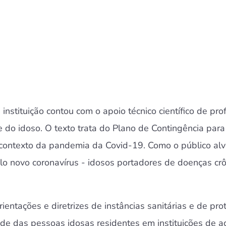
instituição contou com o apoio técnico científico de pr
de do idoso. O texto trata do Plano de Contingência pa
o contexto da pandemia da Covid-19. Como o público alv
elo novo coronavírus - idosos portadores de doenças crô
ntações e diretrizes de instâncias sanitárias e de pro
úde das pessoas idosas residentes em instituições de a