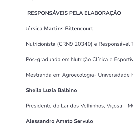
RESPONSÁVEIS PELA ELABORAÇÃO
Jérsica Martins Bittencourt
Nutricionista (CRN9 20340) e Responsável T
Pós-graduada em Nutrição Clínica e Esport
Mestranda em Agroecologia- Universidade F
Sheila Luzia Balbino
Presidente do Lar dos Velhinhos, Viçosa - 
Alessandro Amato Sérvulo