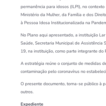
permanência para idosos (ILPI), no contexto
Ministério da Mulher, da Família e dos Dire
à Pessoa Idosa Institucionalizada na Pande
No Plano aqui apresentado, a instituição La
Saúde, Secretaria Municipal de Assistência S
19, na instituição, como parte integrante d
A estratégia reúne o conjunto de medidas d
contaminação pelo coronavírus no estabelec
O presente documento, torna-se público à p
outros.
Expediente