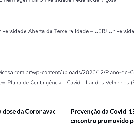
niversidade Aberta da Terceira Idade – UERJ Universid
svicosa.com.br/wp-content/uploads/2020/12/Plano-de-C
le="Plano de Contingência - Covid - Lar dos Velhinhos (
a dose da Coronavac
Prevenção da Covid-19
encontro promovido p