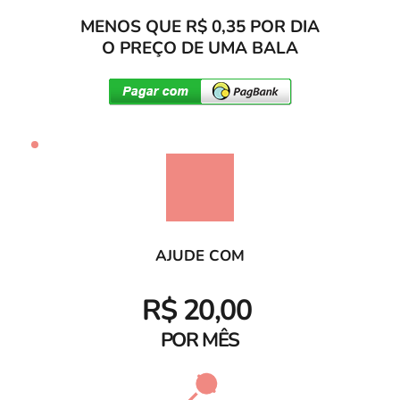
MENOS QUE R$ 0,35 POR DIA
O PREÇO DE UMA BALA
AJUDE COM
R$ 20,00 
POR MÊS