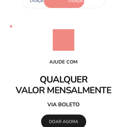
Doação única
Doação Mensal
AJUDE COM
QUALQUER
VALOR MENSALMENTE
VIA BOLETO
DOAR AGORA