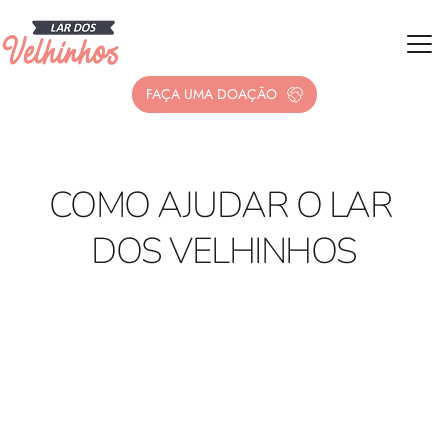
FAÇA UMA DOAÇÃO
COMO AJUDAR 
O LAR 
DOS VELHINHOS
Doação
Doe agora, através do pix ou cartão de crédito.