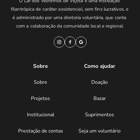
O Lar dos Velhinhos de Viçosa é uma instituição 
filantrópica de caráter assistencial, sem fins lucrativos, e 
é administrado por uma diretoria voluntária, que conta 
com a colaboração da comunidade local e regional.
Sobre
Como ajudar
Sobre
Doação
Projetos
Bazar
Institucional
Suprimentos
Prestação de contas
Seja um voluntário