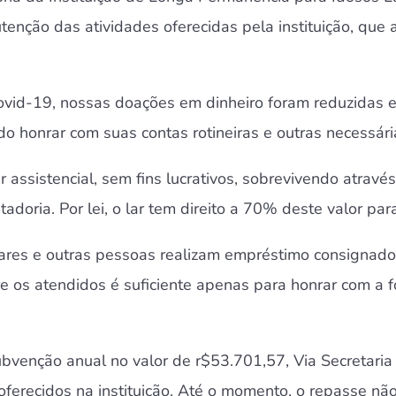
utenção das atividades oferecidas pela instituição, q
ovid-19, nossas doações em dinheiro foram reduzidas 
do honrar com suas contas rotineiras e outras necessá
ter assistencial, sem fins lucrativos, sobrevivendo atra
oria. Por lei, o lar tem direito a 70% deste valor par
liares e outras pessoas realizam empréstimo consignad
tre os atendidos é suficiente apenas para honrar com a
ubvenção anual
no valor de r$53.701,57, Via Secretaria
oferecidos na instituição.
Até o momento,
o repasse não 