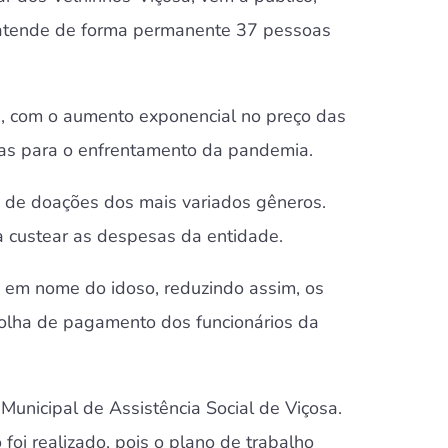
ue atende de forma permanente 37 pessoas
e, com o aumento exponencial no preço das
rias para o enfrentamento da pandemia.
vés de doações dos mais variados gêneros.
a custear as despesas da entidade.
o em nome do idoso, reduzindo assim, os
 folha de pagamento dos funcionários da
 Municipal de Assistência Social de Viçosa.
foi realizado, pois o plano de trabalho