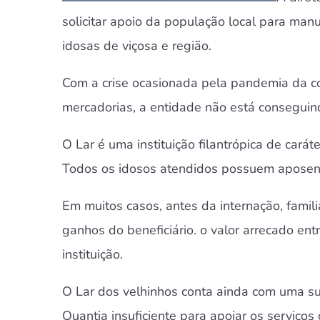
solicitar apoio da população local para man
idosas de viçosa e região.
Com a crise ocasionada pela pandemia da c
mercadorias, a entidade não está conseguin
O Lar é uma instituição filantrópica de cará
Todos os idosos atendidos possuem aposentad
Em muitos casos, antes da internação, fami
ganhos do beneficiário. o valor arrecado en
instituição.
O Lar dos velhinhos conta ainda com uma
s
Quantia insuficiente para apoiar os serviços 