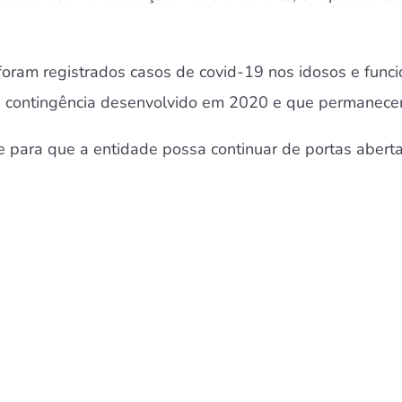
ram registrados casos de covid-19 nos idosos e funcio
de contingência desenvolvido em 2020 e que permanecer
e para que a entidade possa continuar de portas abert