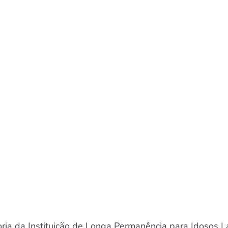
oria da Instituição de Longa Permanência para Idosos L