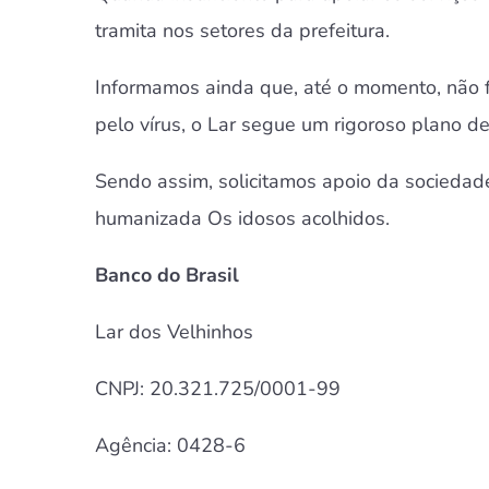
tramita nos setores da prefeitura.
Informamos ainda que, até o momento, não fo
pelo vírus, o Lar segue um rigoroso plano 
Sendo assim, solicitamos apoio da sociedad
humanizada Os idosos acolhidos.
Banco do Brasil
Lar dos Velhinhos
CNPJ: 20.321.725/0001-99
Agência: 0428-6