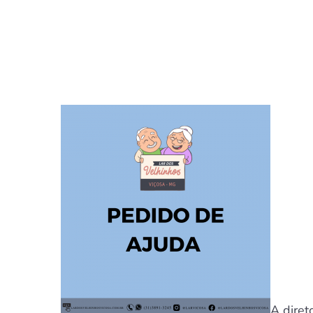
A diret