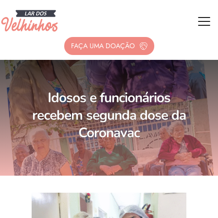
FAÇA UMA DOAÇÃO
Idosos e funcionários
recebem segunda dose da
Coronavac