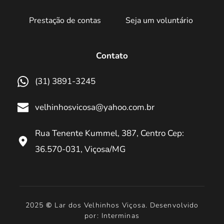
Prestação de contas
Seja um voluntário
Contato
(31) 3891-3245
velhinhosvicosa@yahoo.com.br
Rua Tenente Kummel, 387, Centro Cep: 
36.570-031, Viçosa/MG
 2025 
©
 Lar dos Velhinhos Viçosa. Desenvolvido 
por: Interminas