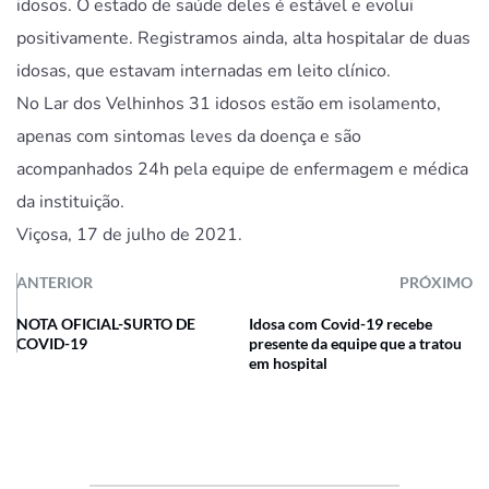
idosos. O estado de saúde deles é estável e evolui
positivamente. Registramos ainda, alta hospitalar de duas
idosas, que estavam internadas em leito clínico.
No Lar dos Velhinhos 31 idosos estão em isolamento,
apenas com sintomas leves da doença e são
acompanhados 24h pela equipe de enfermagem e médica
da instituição.
Viçosa, 17 de julho de 2021.
ANTERIOR
PRÓXIMO
NOTA OFICIAL-SURTO DE
Idosa com Covid-19 recebe
COVID-19
presente da equipe que a tratou
em hospital