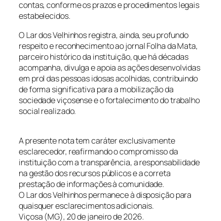
contas, conforme os prazos e procedimentos legais
estabelecidos.
O Lar dos Velhinhos registra, ainda, seu profundo
respeito e reconhecimento ao jornal Folha da Mata,
parceiro histórico da instituição, que há décadas
acompanha, divulga e apoia as ações desenvolvidas
em prol das pessoas idosas acolhidas, contribuindo
de forma significativa para a mobilização da
sociedade viçosense e o fortalecimento do trabalho
social realizado.
A presente nota tem caráter exclusivamente
esclarecedor, reafirmando o compromisso da
instituição com a transparência, a responsabilidade
na gestão dos recursos públicos e a correta
prestação de informações à comunidade.
O Lar dos Velhinhos permanece à disposição para
quaisquer esclarecimentos adicionais.
Viçosa (MG), 20 de janeiro de 2026.