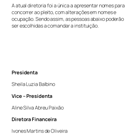
A atual diretoria foi a única a apresentar nomes para
concorrer ao pleito, com alterações em nomes e
ocupação. Sendo assim, as pessoas abaixo poderão
ser escolhidas a comandar a instituição.
Presidenta
Sheila Luzia Balbino
Vice – Presidenta
Aline Silva Abreu Paixão
Diretora Financeira
Ivones Martins de Oliveira