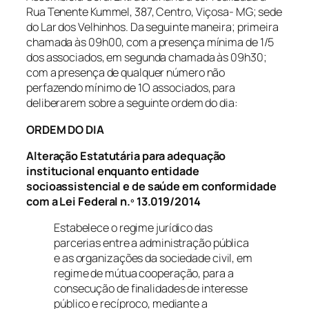
Rua Tenente Kummel, 387, Centro, Viçosa- MG; sede
do Lar dos Velhinhos. Da seguinte maneira; primeira
chamada às 09h00, com a presença mínima de 1/5
dos associados, em segunda chamada às 09h30;
com a presença de qualquer número não
perfazendo mínimo de 1O associados, para
deliberarem sobre a seguinte ordem do dia:
ORDEM DO DIA
Alteração Estatutária para adequação
institucional enquanto entidade
socioassistencial e de saúde em conformidade
com a Lei Federal n.º 13.019/2014
Estabelece o regime jurídico das
parcerias entre a administração pública
e as organizações da sociedade civil, em
regime de mútua cooperação, para a
consecução de finalidades de interesse
público e recíproco, mediante a