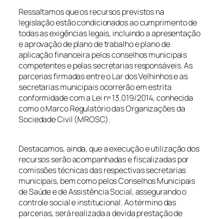
Ressaltamos que os recursos previstos na
legislação estão condicionados ao cumprimento de
todas as exigências legais, incluindo a apresentação
e aprovação de plano de trabalho e plano de
aplicação financeira pelos conselhos municipais
competentes e pelas secretarias responsáveis. As
parcerias firmadas entre o Lar dos Velhinhos e as
secretarias municipais ocorrerão em estrita
conformidade com a Lei nº 13.019/2014, conhecida
como o Marco Regulatório das Organizações da
Sociedade Civil (MROSC).
Destacamos, ainda, que a execução e utilização dos
recursos serão acompanhadas e fiscalizadas por
comissões técnicas das respectivas secretarias
municipais, bem como pelos Conselhos Municipais
de Saúde e de Assistência Social, assegurando o
controle social e institucional. Ao término das
parcerias, será realizada a devida prestação de