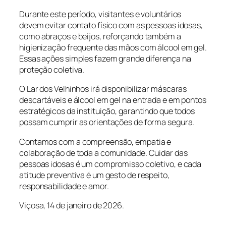
Durante este período, visitantes e voluntários
devem evitar contato físico com as pessoas idosas,
como abraços e beijos, reforçando também a
higienização frequente das mãos com álcool em gel.
Essas ações simples fazem grande diferença na
proteção coletiva.
O Lar dos Velhinhos irá disponibilizar máscaras
descartáveis e álcool em gel na entrada e em pontos
estratégicos da instituição, garantindo que todos
possam cumprir as orientações de forma segura.
Contamos com a compreensão, empatia e
colaboração de toda a comunidade. Cuidar das
pessoas idosas é um compromisso coletivo, e cada
atitude preventiva é um gesto de respeito,
responsabilidade e amor.
Viçosa, 14 de janeiro de 2026.