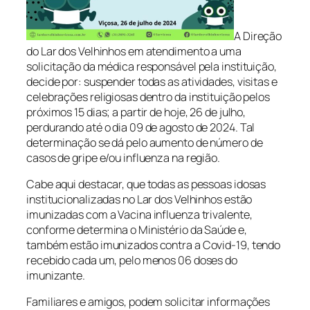
A Direção
do Lar dos Velhinhos em atendimento a uma
solicitação da médica responsável pela instituição,
decide por: suspender todas as atividades, visitas e
celebrações religiosas dentro da instituição pelos
próximos 15 dias; a partir de hoje, 26 de julho,
perdurando até o dia 09 de agosto de 2024. Tal
determinação se dá pelo aumento de número de
casos de gripe e/ou influenza na região.
Cabe aqui destacar, que todas as pessoas idosas
institucionalizadas no Lar dos Velhinhos estão
imunizadas com a Vacina influenza trivalente,
conforme determina o Ministério da Saúde e,
também estão imunizados contra a Covid-19, tendo
recebido cada um, pelo menos 06 doses do
imunizante.
Familiares e amigos, podem solicitar informações