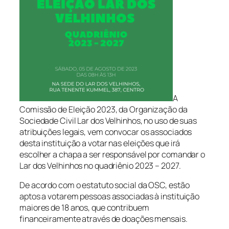
A
Comissão de Eleição 2023, da Organização da
Sociedade Civil Lar dos Velhinhos, no uso de suas
atribuições legais, vem convocar os associados
desta instituição a votar nas eleições que irá
escolher a chapa a ser responsável por comandar o
Lar dos Velhinhos no quadriênio 2023 – 2027.
De acordo com o estatuto social da OSC, estão
aptos a votarem pessoas associadas à instituição
maiores de 18 anos, que contribuem
financeiramente através de doações mensais.