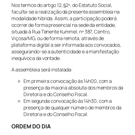
Nos termos do artigo 12, §2º, do Estatuto Social,
faculta-se a realização da presente assembleia na
modalidade híbrida. Assim, a participação poderá
ocorrer de forma presencial na sede da entidade,
situada à Rua Tenente Kummel, nº 387, Centro,
Viçosa/MG, ou de forma remota, através de
plataforma digital a ser informada aos convocados,
assegurando-se a autenticidade e a manifestação
inequívoca da vontade.
A assembleia será instalada:
Em primeira convocação às 14h00, com a
presença da maioria absoluta dos membros da
Diretoria e do Conselho Fiscal.
Em segunda convocação às 14h30, com a
presença de qualquer número de membros da
Diretoria e do Conselho Fiscal.
ORDEM DO DIA