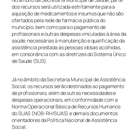
dos recursos será utilizada estritamente para a
aquisição de medicamentos e insumos que não são
ofertados pela rede de farmácia pública do
município, bem como para o pagamento de
profissionais e outras despesas vinculadas à área da
saúde, necessárias à manutenção e qualificação da
assistência prestada às pessoas idosas acolhidas,
em consonância com as diretrizes do Sistema Único
de Saúde (SUS).
Já no âmbito da Secretaria Municipal de Assistência
Social, os recursos serão destinados ao pagamento
de profissionais, além de outras necessidades e
despesas operacionais, em conformidade com a
Norma Operacional Básica de Recursos Humanos
do SUAS (NOB-RH/SUAS) e demais documentos
orientadores da Política Nacional de Assistência
Social.