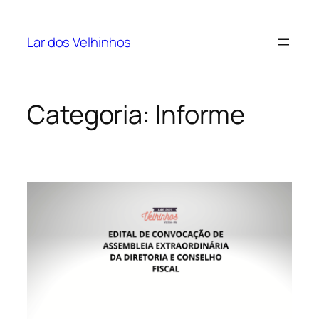
Pular
para
Lar dos Velhinhos
o
conteúdo
Categoria:
Informe