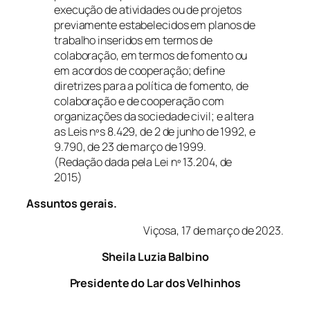
execução de atividades ou de projetos
previamente estabelecidos em planos de
trabalho inseridos em termos de
colaboração, em termos de fomento ou
em acordos de cooperação; define
diretrizes para a política de fomento, de
colaboração e de cooperação com
organizações da sociedade civil; e altera
as Leis nºs 8.429, de 2 de junho de 1992, e
9.790, de 23 de março de 1999.
(Redação dada pela Lei nº 13.204, de
2015)
Assuntos gerais.
Viçosa, 17 de março de 2023.
Sheila Luzia Balbino
Presidente do Lar dos Velhinhos