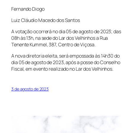
Fernando Diogo
Luiz Cláudio Macedo dos Santos
A votação ocorrerá no dia 05 de agosto de 2023; das
08h às 13h, na sede do Lar dos Velhinhos a Rua
Tenente Kummel, 387, Centro de Viçosa.
A nova diretoria eleita, será empossada às 14h30 do
dia 05 de agosto de 2023, após a posse do Conselho
Fiscal, em evento realizado no Lar dos Velhinhos.
3 de agosto de 2023