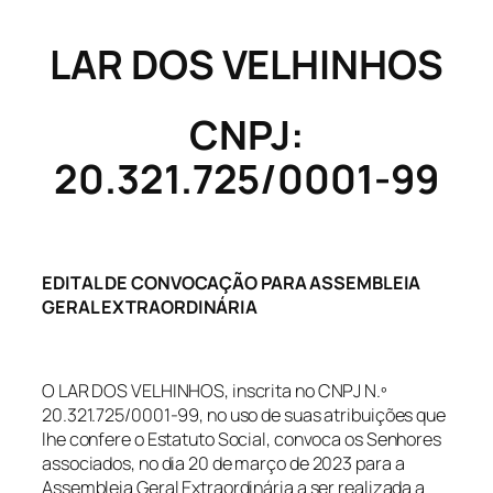
LAR DOS VELHINHOS
CNPJ:
20.321.725/0001-99
EDITAL DE CONVOCAÇÃO PARA ASSEMBLEIA
GERAL EXTRAORDINÁRIA
O LAR DOS VELHINHOS, inscrita no CNPJ N.º
20.321.725/0001-99, no uso de suas atribuições que
lhe confere o Estatuto Social, convoca os Senhores
associados, no dia 20 de março de 2023 para a
Assembleia Geral Extraordinária a ser realizada a