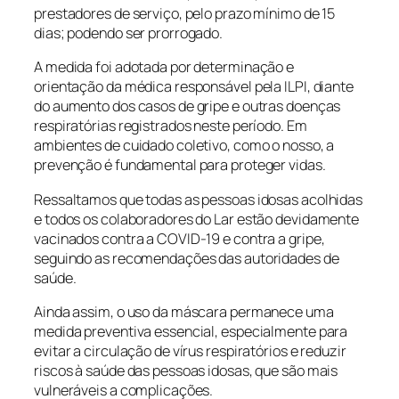
prestadores de serviço, pelo prazo mínimo de 15
dias; podendo ser prorrogado.
A medida foi adotada por determinação e
orientação da médica responsável pela ILPI, diante
do aumento dos casos de gripe e outras doenças
respiratórias registrados neste período. Em
ambientes de cuidado coletivo, como o nosso, a
prevenção é fundamental para proteger vidas.
Ressaltamos que todas as pessoas idosas acolhidas
e todos os colaboradores do Lar estão devidamente
vacinados contra a COVID-19 e contra a gripe,
seguindo as recomendações das autoridades de
saúde.
Ainda assim, o uso da máscara permanece uma
medida preventiva essencial, especialmente para
evitar a circulação de vírus respiratórios e reduzir
riscos à saúde das pessoas idosas, que são mais
vulneráveis a complicações.