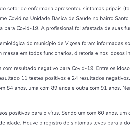
 do setor de enfermaria apresentou sintomas gripais (to
e Covid na Unidade Básica de Saúde no bairro Santo A
va para Covid-19. A profissional foi afastada de suas f
idemiológica do município de Viçosa foram informadas s
massa em todos funcionários, diretoria e nos idosos in
 com resultado negativo para Covid-19. Entre os idosos
esultado 11 testes positivos e 24 resultados negativos
m 84 anos, uma com 89 anos e outra com 91 anos. Ne
sos positivos para o vírus. Sendo um com 60 anos, u
e idade. Houve o registro de sintomas leves para a doe