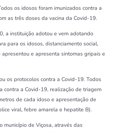
odos os idosos foram imunizados contra a
om as três doses da vacina da Covid-19.
, a instituição adotou e vem adotando
a para os idosos, distanciamento social,
e apresentou e apresenta sintomas gripais e
tou os protocolos contra a Covid-19. Todos
a contra a Covid-19, realização de triagem
 metros de cada idoso e apresentação de
ice viral, febre amarela e hepatite B).
 município de Viçosa, através das