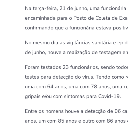
Na terça-feira, 21 de junho, uma funcionária
encaminhada para o Posto de Coleta de Exam
confirmando que a funcionária estava positi
No mesmo dia as vigilâncias sanitária e ep
de junho, houve a realização de testagem em 
Foram testados 23 funcionários, sendo todos
testes para detecção do vírus. Tendo como r
uma com 64 anos, uma com 78 anos, uma co
gripais e/ou com sintomas para Covid-19.
Entre os homens houve a detecção de 06 ca
anos, um com 85 anos e outro com 86 anos d