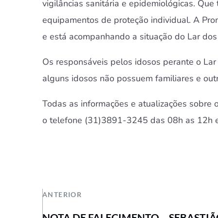
vigilâncias sanitária e epidemiológicas. Qu
equipamentos de proteção individual. A Prom
e está acompanhando a situação do Lar dos
Os responsáveis pelos idosos perante o Lar 
alguns idosos não possuem familiares e outr
Todas as informações e atualizações sobre o
o telefone (31)3891-3245 das 08h as 12h e
ANTERIOR
NOTA DE FALECIMENTO – SEBASTIÃ