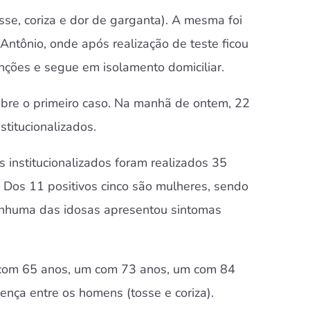
sse, coriza e dor de garganta). A mesma foi
ntônio, onde após realização de teste ficou
unções e segue em isolamento domiciliar.
obre o primeiro caso. Na manhã de ontem, 22
stitucionalizados.
 institucionalizados foram realizados 35
. Dos 11 positivos cinco são mulheres, sendo
nhuma das idosas apresentou sintomas
m com 65 anos, um com 73 anos, um com 84
nça entre os homens (tosse e coriza).