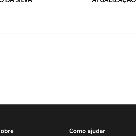
obre
Como ajudar