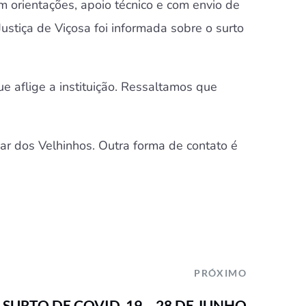
m orientações, apoio técnico e com envio de
stiça de Viçosa foi informada sobre o surto
e aflige a instituição. Ressaltamos que
Lar dos Velhinhos. Outra forma de contato é
PRÓXIMO
SURTO DE COVID-19 – 28 DE JUNHO