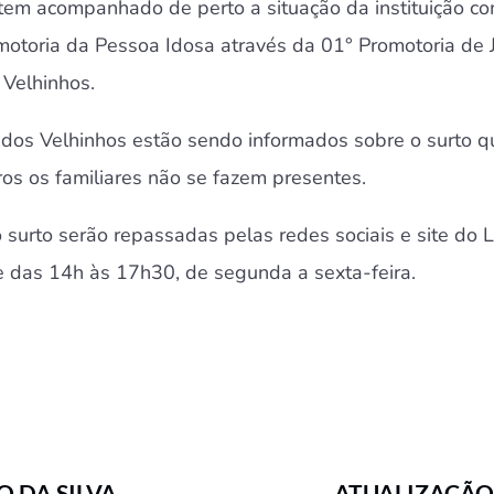
e tem acompanhado de perto a situação da instituição co
otoria da Pessoa Idosa através da 01° Promotoria de Ju
 Velhinhos.
dos Velhinhos estão sendo informados sobre o surto qu
os os familiares não se fazem presentes.
 surto serão repassadas pelas redes sociais e site do 
 das 14h às 17h30, de segunda a sexta-feira.
O DA SILVA
ATUALIZAÇÃO 