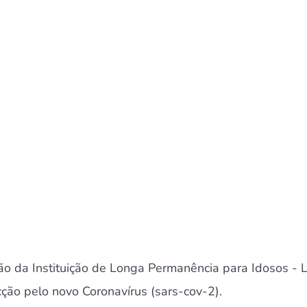
ão da Instituição de Longa Permanência para Idosos - L
cção pelo novo Coronavírus (sars-cov-2).