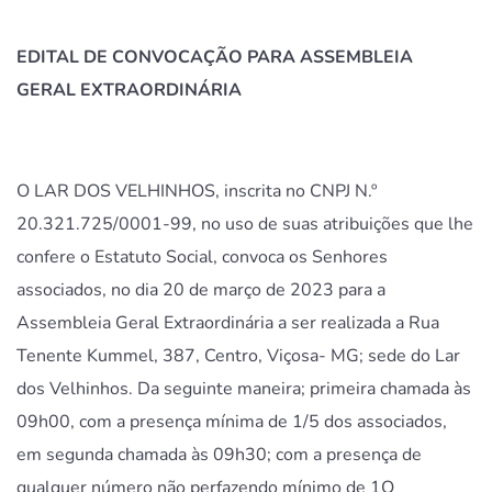
EDITAL DE CONVOCAÇÃO PARA ASSEMBLEIA
GERAL EXTRAORDINÁRIA
O LAR DOS VELHINHOS, inscrita no CNPJ N.º
20.321.725/0001-99, no uso de suas atribuições que lhe
confere o Estatuto Social, convoca os Senhores
associados, no dia 20 de março de 2023 para a
Assembleia Geral Extraordinária a ser realizada a Rua
Tenente Kummel, 387, Centro, Viçosa- MG; sede do Lar
dos Velhinhos. Da seguinte maneira; primeira chamada às
09h00, com a presença mínima de 1/5 dos associados,
em segunda chamada às 09h30; com a presença de
qualquer número não perfazendo mínimo de 1O