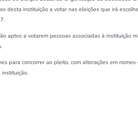
os desta instituição a votar nas eleições que irá escol
7.
tão aptos a votarem pessoas associadas à instituição 
.
nomes para concorrer ao pleito, com alterações em nome
instituição.