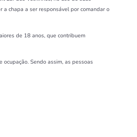
her a chapa a ser responsável por comandar o
maiores de 18 anos, que contribuem
s e ocupação. Sendo assim, as pessoas