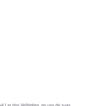
il Lar dos Velhinhos, no uso de suas