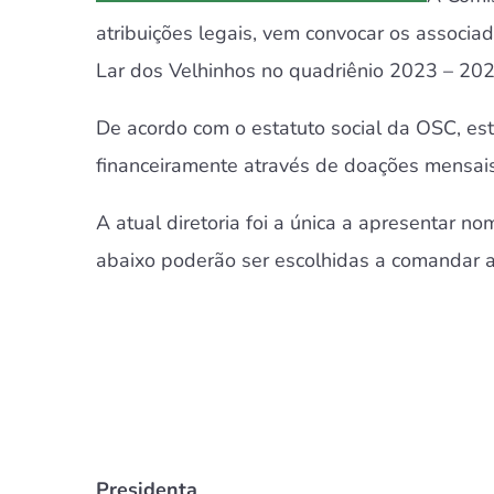
atribuições legais, vem convocar os associad
Lar dos Velhinhos no quadriênio 2023 – 202
De acordo com o estatuto social da OSC, es
financeiramente através de doações mensais
A atual diretoria foi a única a apresentar 
abaixo poderão ser escolhidas a comandar a 
Presidenta