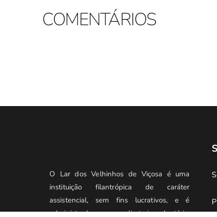
COMENTÁRIOS
S
O Lar dos Velhinhos de Viçosa é uma 
S
instituição filantrópica de caráter 
assistencial, sem fins lucrativos, e é 
P
administrado por uma diretoria voluntária, 