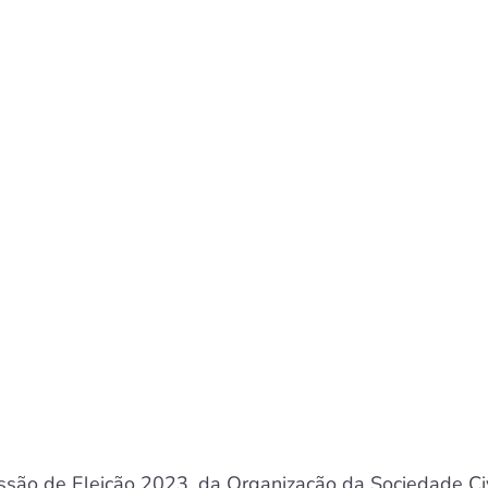
são de Eleição 2023, da Organização da Sociedade Civ