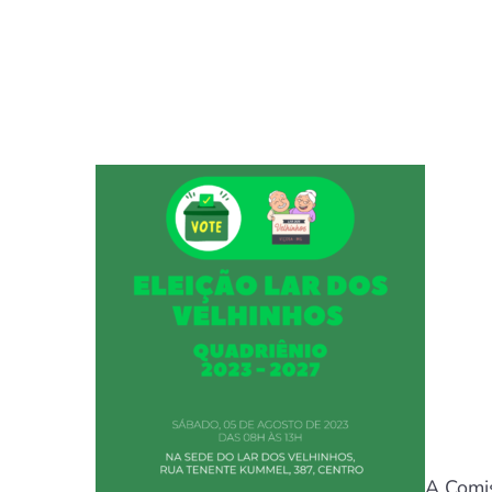
A Comis