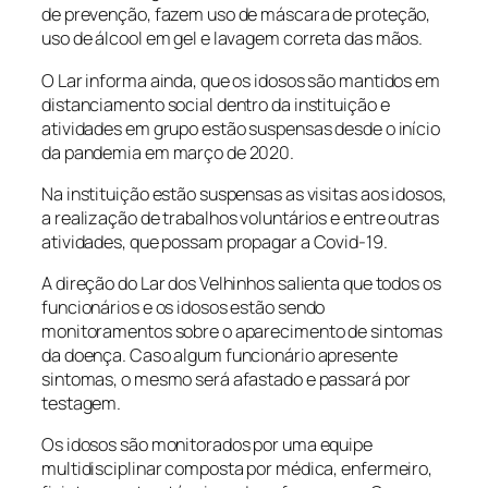
de prevenção, fazem uso de máscara de proteção,
uso de álcool em gel e lavagem correta das mãos.
O Lar informa ainda, que os idosos são mantidos em
distanciamento social dentro da instituição e
atividades em grupo estão suspensas desde o início
da pandemia em março de 2020.
Na instituição estão suspensas as visitas aos idosos,
a realização de trabalhos voluntários e entre outras
atividades, que possam propagar a Covid-19.
A direção do Lar dos Velhinhos salienta que todos os
funcionários e os idosos estão sendo
monitoramentos sobre o aparecimento de sintomas
da doença. Caso algum funcionário apresente
sintomas, o mesmo será afastado e passará por
testagem.
Os idosos são monitorados por uma equipe
multidisciplinar composta por médica, enfermeiro,