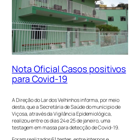
Nota Oficial Casos positivos
para Covid-19
A Direção do Lar dos Velhinhos informa, por meio
desta, que a Secretária de Saúde do munícipio de
Viçosa, através da Vigilância Epidemiológica,
realizou entre os dias 24 e 25 de janeiro, uma
testagem em massa para detecção de Covid-19.
Foram realizados 61 testes, entre internos e