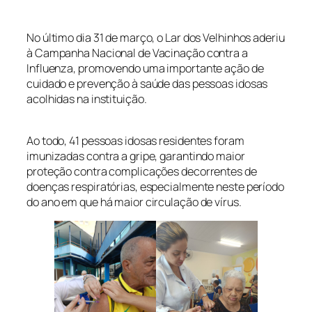
No último dia 31 de março, o Lar dos Velhinhos aderiu
à Campanha Nacional de Vacinação contra a
Influenza, promovendo uma importante ação de
cuidado e prevenção à saúde das pessoas idosas
acolhidas na instituição.
Ao todo, 41 pessoas idosas residentes foram
imunizadas contra a gripe, garantindo maior
proteção contra complicações decorrentes de
doenças respiratórias, especialmente neste período
do ano em que há maior circulação de vírus.