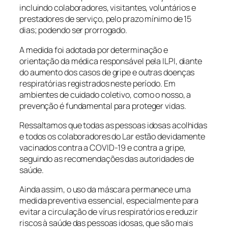
incluindo colaboradores, visitantes, voluntários e
prestadores de serviço, pelo prazo mínimo de 15
dias; podendo ser prorrogado.
A medida foi adotada por determinação e
orientação da médica responsável pela ILPI, diante
do aumento dos casos de gripe e outras doenças
respiratórias registrados neste período. Em
ambientes de cuidado coletivo, como o nosso, a
prevenção é fundamental para proteger vidas.
Ressaltamos que todas as pessoas idosas acolhidas
e todos os colaboradores do Lar estão devidamente
vacinados contra a COVID-19 e contra a gripe,
seguindo as recomendações das autoridades de
saúde.
Ainda assim, o uso da máscara permanece uma
medida preventiva essencial, especialmente para
evitar a circulação de vírus respiratórios e reduzir
riscos à saúde das pessoas idosas, que são mais