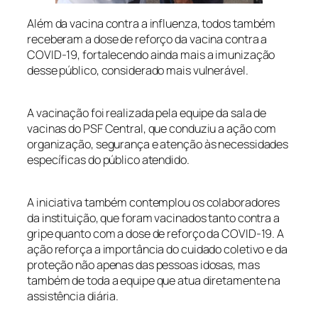
Além da vacina contra a influenza, todos também
receberam a dose de reforço da vacina contra a
COVID-19, fortalecendo ainda mais a imunização
desse público, considerado mais vulnerável.
A vacinação foi realizada pela equipe da sala de
vacinas do PSF Central, que conduziu a ação com
organização, segurança e atenção às necessidades
específicas do público atendido.
A iniciativa também contemplou os colaboradores
da instituição, que foram vacinados tanto contra a
gripe quanto com a dose de reforço da COVID-19. A
ação reforça a importância do cuidado coletivo e da
proteção não apenas das pessoas idosas, mas
também de toda a equipe que atua diretamente na
assistência diária.