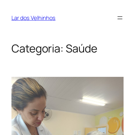
Pular
para
Lar dos Velhinhos
o
conteúdo
Categoria:
Saúde