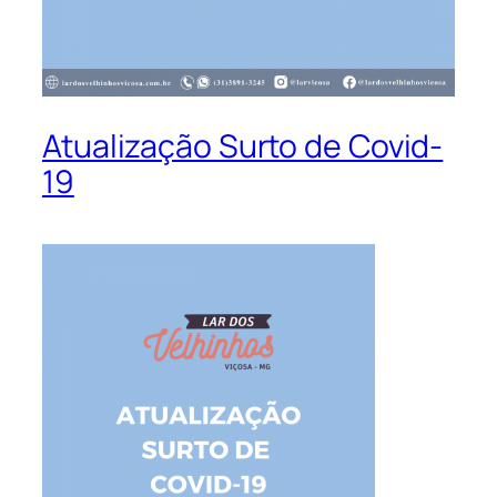
Atualização Surto de Covid-
19