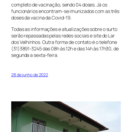
completo de vacinação, sendo 04 doses. Já os
funcionários encontram-se imunizados com as três
doses da vacina da Covid-19.
Todas as informações e atualizações sobre o surto
serão repassadas pelas redes sociais e site do Lar
dos Velhinhos. Outra forma de contato é o telefone
(31)3891-3245 das 08h às 12h e das 14h às 17h30, de
segunda a sexta-feira.
28 de junho de 2022