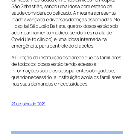
São Sebastião, sendo uma idosa com estado de
saúde considerado delicado. A mesma apresenta
idade avançada e diversas doenças associadas. No
Hospital São João Batista, quatro idosos estão sob
acompanhamento médico, sendo três na ala de
Covid (leito clínico) e uma idosa internada na
emergência, para controle do diabetes.
A Direção da instituição esclarece que os familiares
de todos os idosos estão tendo acesso à
informações sobre os seus parentes abrigados e,
quando necessário, a instituição apoia os familiares
nas suas demandas e necessidades.
21 de julho de 2021