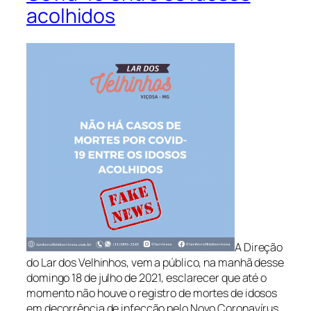
acolhidos
A Direção
do Lar dos Velhinhos, vem a público, na manhã desse
domingo 18 de julho de 2021, esclarecer que até o
momento não houve o registro de mortes de idosos
em decorrência de infecção pelo Novo Coronavírus.