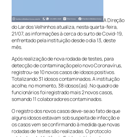
A Direção
do Lar dos Velhinhos atualiza, nesta quarta-feira,
21/07, as informações à cerca do surto de Covid-19,
enfrentado pela instituição desde o dia 13, deste
mês.
Após realização de nova rodada de testes, para
detecção de contaminação pelo novo Coronavírus,
registrou-se 10 novos casos de idosos positivos.
Totalizando 31 idosos contaminados. A instituição
acolhe, no momento, 38 idosos(as). No quadro de
funcionários foi registrado mais 2 novos casos,
somando 11 colaboradores contaminados.
O registro dos novos casos deve-se ao fato de que
alguns idosos estavam sob suspeita de infecção e
os casos vem se confirmando à medida que novas
rodadas de testes são realizadas. O protocolo