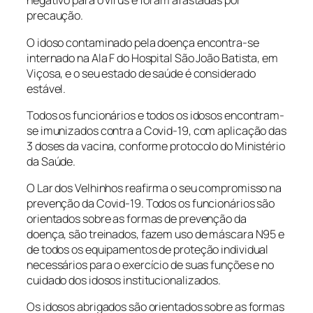
negativo para o vírus e foram afastadas por
precaução.
O idoso contaminado pela doença encontra-se
internado na Ala F do Hospital São João Batista, em
Viçosa, e o seu estado de saúde é considerado
estável.
Todos os funcionários e todos os idosos encontram-
se imunizados contra a Covid-19, com aplicação das
3 doses da vacina, conforme protocolo do Ministério
da Saúde.
O Lar dos Velhinhos reafirma o seu compromisso na
prevenção da Covid-19. Todos os funcionários são
orientados sobre as formas de prevenção da
doença, são treinados, fazem uso de máscara N95 e
de todos os equipamentos de proteção individual
necessários para o exercício de suas funções e no
cuidado dos idosos institucionalizados.
Os idosos abrigados são orientados sobre as formas