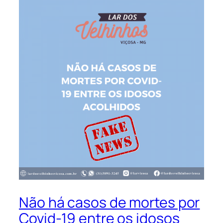
Não há casos de mortes por
Covid-19 entre os idosos