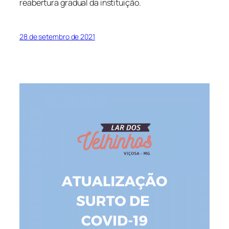
reabertura gradual da instituição.
28 de setembro de 2021