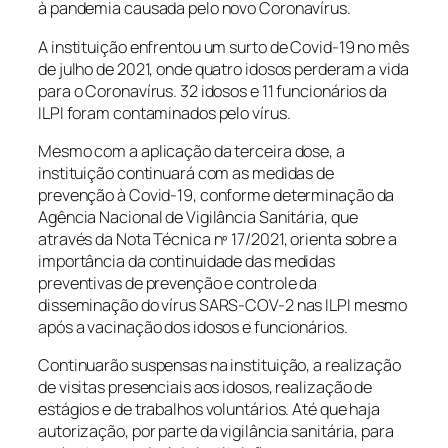
à pandemia causada pelo novo Coronavírus.
A instituição enfrentou um surto de Covid-19 no mês
de julho de 2021, onde quatro idosos perderam a vida
para o Coronavírus. 32 idosos e 11 funcionários da
ILPI foram contaminados pelo vírus.
Mesmo com a aplicação da terceira dose, a
instituição continuará com as medidas de
prevenção à Covid-19, conforme determinação da
Agência Nacional de Vigilância Sanitária, que
através da Nota Técnica nº 17/2021, orienta sobre a
importância da continuidade das medidas
preventivas de prevenção e controle da
disseminação do vírus SARS-COV-2 nas ILPI mesmo
após a vacinação dos idosos e funcionários.
Continuarão suspensas na instituição, a realização
de visitas presenciais aos idosos, realização de
estágios e de trabalhos voluntários. Até que haja
autorização, por parte da vigilância sanitária, para