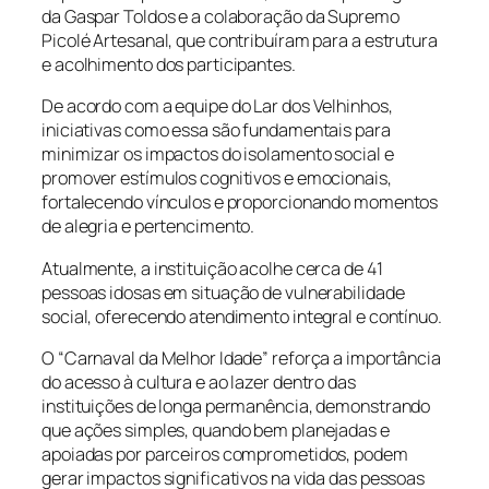
da Gaspar Toldos e a colaboração da Supremo
Picolé Artesanal, que contribuíram para a estrutura
e acolhimento dos participantes.
De acordo com a equipe do Lar dos Velhinhos,
iniciativas como essa são fundamentais para
minimizar os impactos do isolamento social e
promover estímulos cognitivos e emocionais,
fortalecendo vínculos e proporcionando momentos
de alegria e pertencimento.
Atualmente, a instituição acolhe cerca de 41
pessoas idosas em situação de vulnerabilidade
social, oferecendo atendimento integral e contínuo.
O “Carnaval da Melhor Idade” reforça a importância
do acesso à cultura e ao lazer dentro das
instituições de longa permanência, demonstrando
que ações simples, quando bem planejadas e
apoiadas por parceiros comprometidos, podem
gerar impactos significativos na vida das pessoas