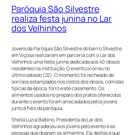
Paróquia São Silvestre
realiza festa junina no Lar
dos Velhinhos
Jovens da Paróquia São Silvestre do bairro Silvestre
em Viçosa realizaram em parceria com o Lar dos
Velhinhos uma festa junina dedicada aos 40 idosos
residentes na instituição. O evento ocorreu no
último sábado (22). O momento foi recheado de
sorrisos estampados nos rostos dos idosos, comidas
típicas da época, forró e até casamento. Os
alimentos usados no preparo dos pratos oferecidos
durante o evento foram arrecadados pelos jovens
junto à fiéis da paróquia.
Sheila Luzia Balbino, Presidenta do Lar dos
Velhinhos agradeceu aos jovens pelo evento e as
pessoas que doaram os alimentos. Ela destaca que