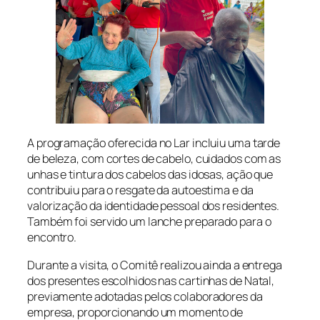
A programação oferecida no Lar incluiu uma tarde
de beleza, com cortes de cabelo, cuidados com as
unhas e tintura dos cabelos das idosas, ação que
contribuiu para o resgate da autoestima e da
valorização da identidade pessoal dos residentes.
Também foi servido um lanche preparado para o
encontro.
Durante a visita, o Comitê realizou ainda a entrega
dos presentes escolhidos nas cartinhas de Natal,
previamente adotadas pelos colaboradores da
empresa, proporcionando um momento de