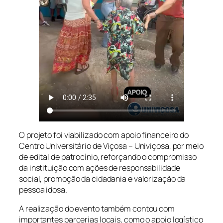
O projeto foi viabilizado com apoio financeiro do
Centro Universitário de Viçosa – Univiçosa, por meio
de edital de patrocínio, reforçando o compromisso
da instituição com ações de responsabilidade
social, promoção da cidadania e valorização da
pessoa idosa.
A realização do evento também contou com
importantes parcerias locais, como o apoio logístico