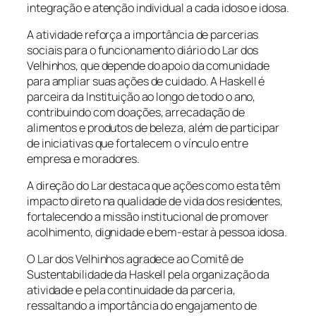
integração e atenção individual a cada idoso e idosa.
A atividade reforça a importância de parcerias
sociais para o funcionamento diário do Lar dos
Velhinhos, que depende do apoio da comunidade
para ampliar suas ações de cuidado. A Haskell é
parceira da Instituição ao longo de todo o ano,
contribuindo com doações, arrecadação de
alimentos e produtos de beleza, além de participar
de iniciativas que fortalecem o vínculo entre
empresa e moradores.
A direção do Lar destaca que ações como esta têm
impacto direto na qualidade de vida dos residentes,
fortalecendo a missão institucional de promover
acolhimento, dignidade e bem-estar à pessoa idosa.
O Lar dos Velhinhos agradece ao Comitê de
Sustentabilidade da Haskell pela organização da
atividade e pela continuidade da parceria,
ressaltando a importância do engajamento de