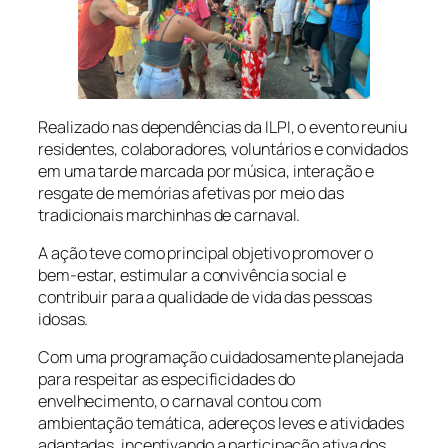
Realizado nas dependências da ILPI, o evento reuniu
residentes, colaboradores, voluntários e convidados
em uma tarde marcada por música, interação e
resgate de memórias afetivas por meio das
tradicionais marchinhas de carnaval.
A ação teve como principal objetivo promover o
bem-estar, estimular a convivência social e
contribuir para a qualidade de vida das pessoas
idosas.
Com uma programação cuidadosamente planejada
para respeitar as especificidades do
envelhecimento, o carnaval contou com
ambientação temática, adereços leves e atividades
adaptadas, incentivando a participação ativa dos