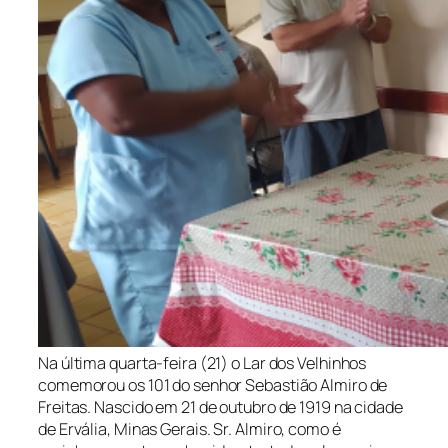
Na última quarta-feira (21) o Lar dos Velhinhos
comemorou os 101 do senhor Sebastião Almiro de
Freitas. Nascido em 21 de outubro de 1919 na cidade
de Ervália, Minas Gerais.
Sr. Almiro
, como é