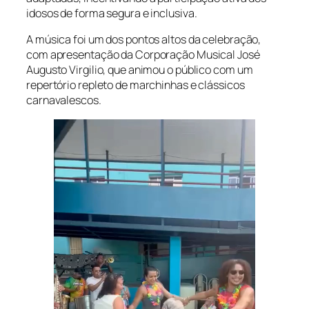
idosos de forma segura e inclusiva.
A música foi um dos pontos altos da celebração,
com apresentação da Corporação Musical José
Augusto Virgilio, que animou o público com um
repertório repleto de marchinhas e clássicos
carnavalescos.