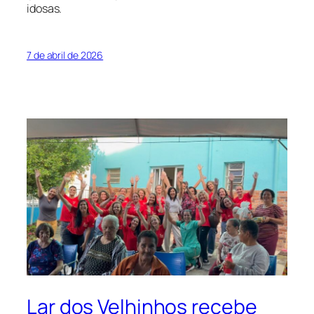
idosas.
7 de abril de 2026
Lar dos Velhinhos recebe