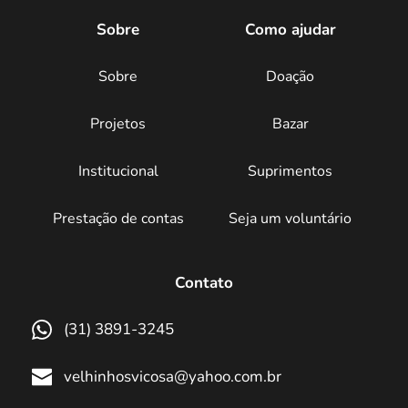
Sobre
Como ajudar
Sobre
Doação
Projetos
Bazar
Institucional
Suprimentos
Prestação de contas
Seja um voluntário
Contato
(31) 3891-3245
velhinhosvicosa@yahoo.com.br