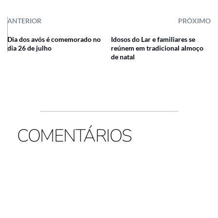
ANTERIOR
PRÓXIMO
Dia dos avós é comemorado no
Idosos do Lar e familiares se
dia 26 de julho
reúnem em tradicional almoço
de natal
COMENTÁRIOS