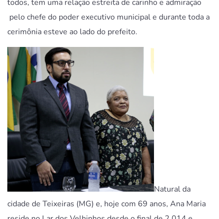
todos, tem uma relação estreita de carinho e admiração
pelo chefe do poder executivo municipal e durante toda a
cerimônia esteve ao lado do prefeito.
Natural da
cidade de Teixeiras (MG) e, hoje com 69 anos, Ana Maria
reside no Lar dos Velhinhos desde o final de 2.014 e