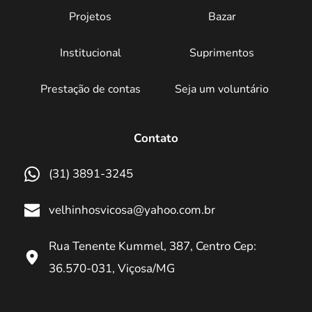
Projetos
Bazar
Institucional
Suprimentos
Prestação de contas
Seja um voluntário
Contato
(31) 3891-3245
velhinhosvicosa@yahoo.com.br
Rua Tenente Kummel, 387, Centro Cep: 
36.570-031, Viçosa/MG