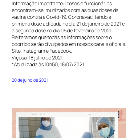
Informação importante: Idosos e funcionários
encontram-se imunizados com as duas doses da
vacina contra a Covid-19, Coronavac, tendo a
primeira dose aplicada no dia 21 de janeiro de 2021 e
a segunda dose no dia 05 de fevereiro de 2021.
Reiteramos que todas as informações sobre o
ocorrido serão divulgados em nossos canais oficiais.
Site, Instagram e Facebook.
Viçosa, 18 julho de 2021.
*Atualizada às 10h50, 18/07/2021.
20 de julho de 2021