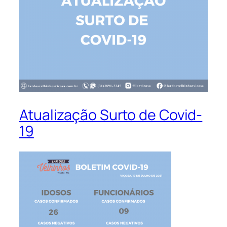
Atualização Surto de Covid-
19