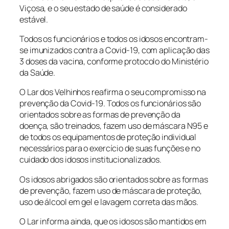
Viçosa, e o seu estado de saúde é considerado
estável.
Todos os funcionários e todos os idosos encontram-
se imunizados contra a Covid-19, com aplicação das
3 doses da vacina, conforme protocolo do Ministério
da Saúde.
O Lar dos Velhinhos reafirma o seu compromisso na
prevenção da Covid-19. Todos os funcionários são
orientados sobre as formas de prevenção da
doença, são treinados, fazem uso de máscara N95 e
de todos os equipamentos de proteção individual
necessários para o exercício de suas funções e no
cuidado dos idosos institucionalizados.
Os idosos abrigados são orientados sobre as formas
de prevenção, fazem uso de máscara de proteção,
uso de álcool em gel e lavagem correta das mãos.
O Lar informa ainda, que os idosos são mantidos em