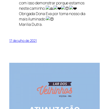
com isso demonstrar porque estamos
neste caminho.
Obrigada Dona Eva por torna nosso dia
mais iluminado
Marilia Dutra.
17 de julho de 2021