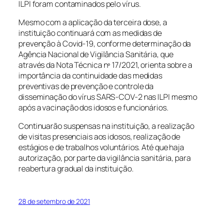
ILPI foram contaminados pelo vírus.
Mesmo com a aplicação da terceira dose, a
instituição continuará com as medidas de
prevenção à Covid-19, conforme determinação da
Agência Nacional de Vigilância Sanitária, que
através da Nota Técnica nº 17/2021, orienta sobre a
importância da continuidade das medidas
preventivas de prevenção e controle da
disseminação do vírus SARS-COV-2 nas ILPI mesmo
após a vacinação dos idosos e funcionários.
Continuarão suspensas na instituição, a realização
de visitas presenciais aos idosos, realização de
estágios e de trabalhos voluntários. Até que haja
autorização, por parte da vigilância sanitária, para
reabertura gradual da instituição.
28 de setembro de 2021