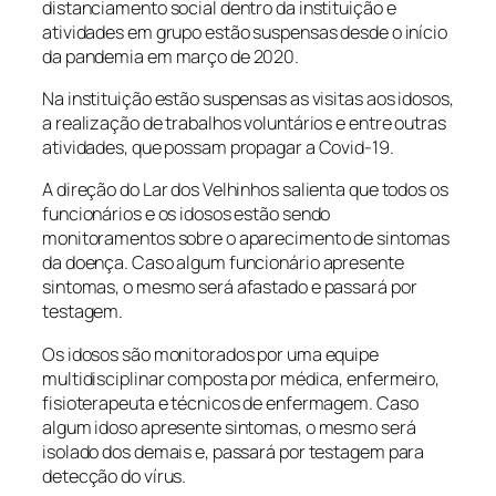
distanciamento social dentro da instituição e
atividades em grupo estão suspensas desde o início
da pandemia em março de 2020.
Na instituição estão suspensas as visitas aos idosos,
a realização de trabalhos voluntários e entre outras
atividades, que possam propagar a Covid-19.
A direção do Lar dos Velhinhos salienta que todos os
funcionários e os idosos estão sendo
monitoramentos sobre o aparecimento de sintomas
da doença. Caso algum funcionário apresente
sintomas, o mesmo será afastado e passará por
testagem.
Os idosos são monitorados por uma equipe
multidisciplinar composta por médica, enfermeiro,
fisioterapeuta e técnicos de enfermagem. Caso
algum idoso apresente sintomas, o mesmo será
isolado dos demais e, passará por testagem para
detecção do vírus.