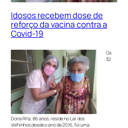
Idosos recebem dose de
reforço da vacina contra a
Covid-19
Os
32
Dona Rita, 86 anos, reside no Lar dos
Velhinhos desde o ano de 2016, foi uma