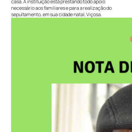
casa. A instituição está prestando todo apoio
necessário aos familiares e para a realização do
sepultamento, em sua cidade natal, Viçosa.