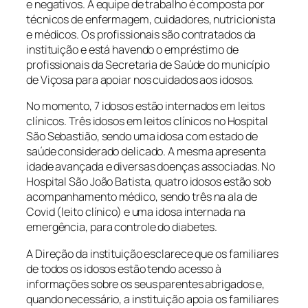
e negativos. A equipe de trabalho é composta por
técnicos de enfermagem, cuidadores, nutricionista
e médicos. Os profissionais são contratados da
instituição e está havendo o empréstimo de
profissionais da Secretaria de Saúde do município
de Viçosa para apoiar nos cuidados aos idosos.
No momento, 7 idosos estão internados em leitos
clínicos. Três idosos em leitos clínicos no Hospital
São Sebastião, sendo uma idosa com estado de
saúde considerado delicado. A mesma apresenta
idade avançada e diversas doenças associadas. No
Hospital São João Batista, quatro idosos estão sob
acompanhamento médico, sendo três na ala de
Covid (leito clínico) e uma idosa internada na
emergência, para controle do diabetes.
A Direção da instituição esclarece que os familiares
de todos os idosos estão tendo acesso à
informações sobre os seus parentes abrigados e,
quando necessário, a instituição apoia os familiares