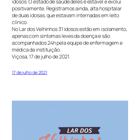
idosos. O estado de saúde deles é estável e evolui
positivamente. Registramos ainda, alta hospitalar
de duas idosas, que estavam internadas em leito
clínico.
No Lar dos Velhinhos 31 idosos estão em isolamento,
apenas com sintomas leves da doença e são
acompanhados 24h pela equipe de enfermagem e
médica da instituição.
Viçosa, 17 de julho de 2021.
17 de julho de 2021