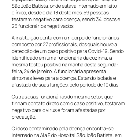
São João Batista, onde estava internado em leito
clínico, desde o dia 18 deste mês. 59 pessoas
testaram negativo para doença, sendo 34 idosos e
26 funcionários negativados.
A instituição conta com um corpo de funcionários
composto por 27 profissionais, dos quais houve a
detecção de um caso positivo para Covid-19. Sendo
identificado em uma funcionária da cozinha, a
mesma testou positivo na manhã desta segunda-
feira, 24 de janeiro. A funcionária apresenta
sintomas leves para a doença. Estando isolada e
afastada de suas funções, pelo período de 10 dias.
Outras duas funcionárias do mesmo setor, que
tinham contato direto com o caso positivo, testaram
negativo para o vírus e foram afastadas por
precaução.
O idoso contaminado pela doença encontra-se
internado na Ala F do Hospital São João Batista, em