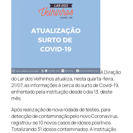
A Direção
do Lar dos Velhinhos atualiza, nesta quarta-feira,
21/07, as informações à cerca do surto de Covid-19,
enfrentado pela instituição desde o dia 13, deste
mês.
Após realização de nova rodada de testes, para
detecção de contaminação pelo novo Coronavírus,
registrou-se 10 novos casos de idosos positivos.
Totalizando 31 idosos contaminados. A instituição