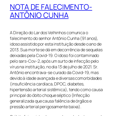
NOTA DE FALECIMENTO-
ANTÔNIO CUNHA
A Direção do Lar dos Velhinhos comunica o
falecimento do senhor Antônio Cunha (91 anos),
idoso assistido por esta instituição desde o ano de
2013. Sua morte se dá em decorrência de sequelas
deixadas pela Covid-19. O idoso foi contaminado
pelo sars-Cov-2, após um surto de infecção pelo
vírus na instituição, no dia 13 de julho de 2021. Sr.
Antônio encontrava-se curado da Covid-19, mas
devido à idade avançada e diversas comorbidades
(insuficiência cardíaca, DPOC, diabetes,
hipertensão arterial sistêmica), tendo como causa
principal do óbito choque séptico (Infecção
generalizada que causa falência de órgãos e
pressão arterial perigosamente baixa).