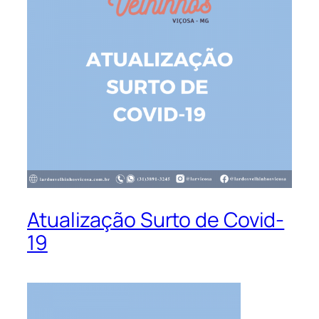
Atualização Surto de Covid-
19