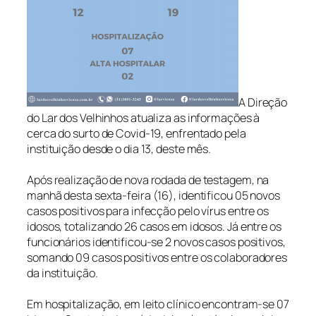
A Direção
do Lar dos Velhinhos atualiza as informações à
cerca do surto de Covid-19, enfrentado pela
instituição desde o dia 13, deste mês.
Após realização de nova rodada de testagem, na
manhã desta sexta-feira (16), identificou 05 novos
casos positivos para infecção pelo vírus entre os
idosos, totalizando 26 casos em idosos. Já entre os
funcionários identificou-se 2 novos casos positivos,
somando 09 casos positivos entre os colaboradores
da instituição.
Em hospitalização, em leito clínico encontram-se 07