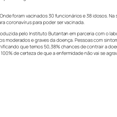
ro. Onde foram vacinados 30 funcionários e 38 idosos. 
ra coronavírus para poder ser vacinada.
oduzida pelo Instituto Butantan em parceria com o lab
os moderados e graves da doença. Pessoas com sintoma
ignificando que temos 50,38% chances de contrair a do
100% de certeza de que a enfermidade não vai se agrav