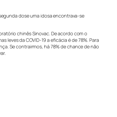
Na segunda dose uma idosa encontrava-se
oratório chinês Sinovac. De acordo com o
s leves da COVID-19 a eficácia é de 78%. Para
ença. Se contrairmos, há 78% de chance de não
ar.