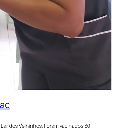
vac
 Lar dos Velhinhos. Foram vacinados 30