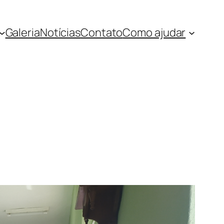
Galeria
Notícias
Contato
Como ajudar