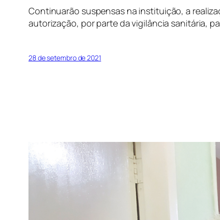
Continuarão suspensas na instituição, a realizaç
autorização, por parte da vigilância sanitária, p
28 de setembro de 2021