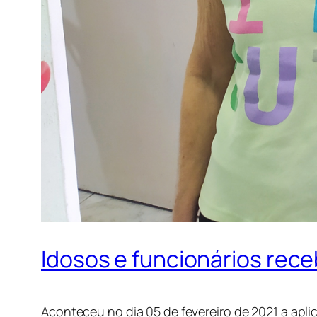
Idosos e funcionários re
Aconteceu no dia 05 de fevereiro de 2021 a apl