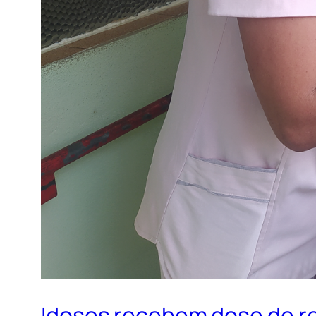
Idosos recebem dose de re