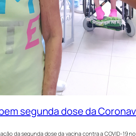
cebem segunda dose da Corona
icação da segunda dose da vacina contra a COVID-19 no