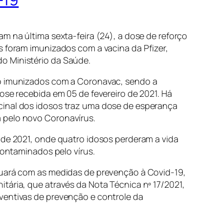
m na última sexta-feira (24), a dose de reforço
s foram imunizados com a vacina da Pfizer,
o Ministério da Saúde.
do imunizados com a Coronavac, sendo a
ose recebida em 05 de fevereiro de 2021. Há
cinal dos idosos traz uma dose de esperança
 pelo novo Coronavírus.
 de 2021, onde quatro idosos perderam a vida
contaminados pelo vírus.
nuará com as medidas de prevenção à Covid-19,
tária, que através da Nota Técnica nº 17/2021,
ventivas de prevenção e controle da