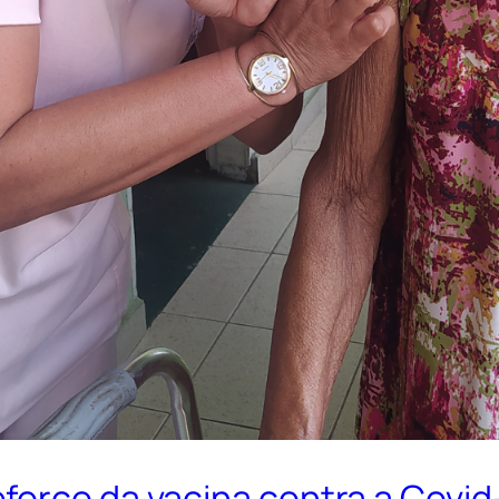
forço da vacina contra a Covid