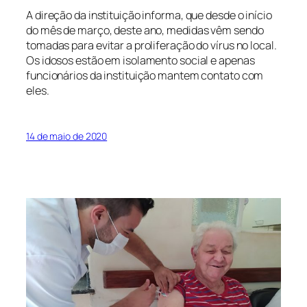
A direção da instituição informa, que desde o início
do mês de março, deste ano, medidas vêm sendo
tomadas para evitar a proliferação do vírus no local.
Os idosos estão em isolamento social e apenas
funcionários da instituição mantem contato com
eles.
14 de maio de 2020