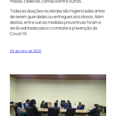
mesas, cadeiras, camas e entre outros.
Todas as doações recebidas são higienizadas antes
de serem guardadas ou entregues aos idosos. Além
destas, entre outras medidas preventivas foram e
serão adotadas para o combate e prevenção da
Covid-19.
29 de julho de 2020