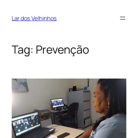
Pular
para
Lar dos Velhinhos
o
conteúdo
Tag:
Prevenção