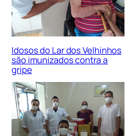
Idosos do Lar dos Velhinhos
são imunizados contra a
gripe