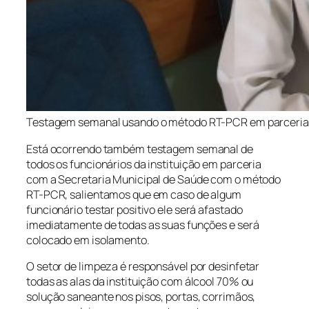
Testagem semanal usando o método RT-PCR em parceria 
Está ocorrendo também testagem semanal de
todos os funcionários da instituição em parceria
com a Secretaria Municipal de Saúde com o método
RT-PCR, salientamos que em caso de algum
funcionário testar positivo ele será afastado
imediatamente de todas as suas funções e será
colocado em isolamento.
O setor de limpeza é responsável por desinfetar
todas as alas da instituição com álcool 70% ou
solução saneante nos pisos, portas, corrimãos,