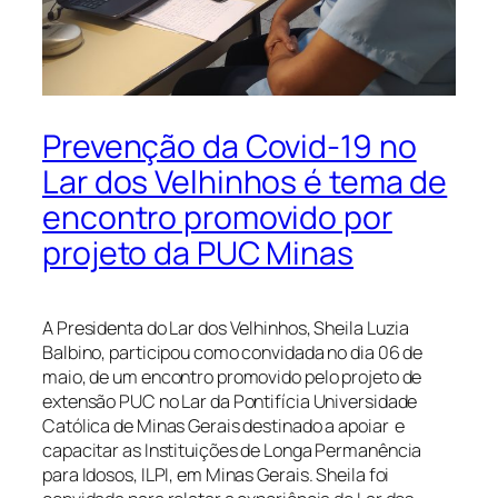
Prevenção da Covid-19 no
Lar dos Velhinhos é tema de
encontro promovido por
projeto da PUC Minas
A Presidenta do Lar dos Velhinhos, Sheila Luzia
Balbino, participou como convidada no dia 06 de
maio, de um encontro promovido pelo projeto de
extensão PUC no Lar da Pontifícia Universidade
Católica de Minas Gerais destinado a apoiar e
capacitar as Instituições de Longa Permanência
para Idosos, ILPI, em Minas Gerais. Sheila foi