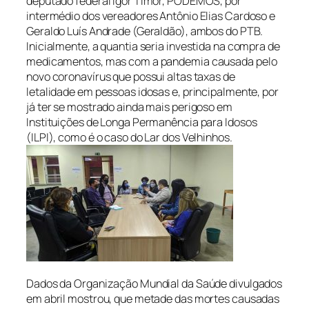
deputado federal Igor Timor, PODEMOS, por
intermédio dos vereadores Antônio Elias Cardoso e
Geraldo Luís Andrade (Geraldão), ambos do PTB.
Inicialmente, a quantia seria investida na compra de
medicamentos, mas com a pandemia causada pelo
novo coronavírus que possui altas taxas de
letalidade em pessoas idosas e, principalmente, por
já ter se mostrado ainda mais perigoso em
Instituições de Longa Permanência para Idosos
(ILPI), como é o caso do Lar dos Velhinhos.
Dados da Organização Mundial da Saúde divulgados
em abril mostrou, que metade das mortes causadas