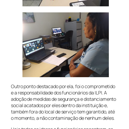
Outro ponto destacado por ela, foi o comprometido
e a responsabilidade dos funcionários da ILPI. A
adoção de medidas de segurança e distanciamento
social acatados por eles dentro da instituição e,
também fora do local de serviço tem garantido, até
o momento, a não contaminação de nenhum deles.