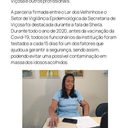
Viçosa e outros profissionais.
A parceria firmada entre o Lar dos Velhinhos e o
Setor de Vigilância Epidemiológica da Secretaria de
Viçosa foi destacada durante a fala de Sheila.
Durante todo o ano de 2020, antes da vacinação da
Covid-19, todos os funcionários da instituição foram
testados a cada 15 dias foi um dos fatores que
ajudou a garantir a segurança, sendo assim,
podendo evitar uma possível contaminação em
massa dos idosos acolhidos.