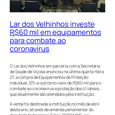
Lar dos Velhinhos investe
R$60 mil em equipamentos
para combate ao
coronavírus
O Lar dos Velhinhos em parceria com a Secretaria
de Saúde de Viçosa anunciou na última quarta-feira
27, a compra de Equipamentos de Proteção
Individual, EPI, e outros no valor de R$60 mil para o
combate ao coronavírus e proteção dos 41 idosos,
que atualmente são atendidos pela instituição.
A verba foi destinada a instituição no mês de abril
deste ano, através de emenda parlamentar do