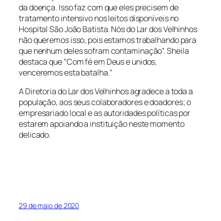
da doença. Isso faz com que eles precisem de
tratamento intensivo nos leitos disponíveis no
Hospital São João Batista. Nós do Lar dos Velhinhos
não queremos isso, pois estamos trabalhando para
que nenhum deles sofram contaminação”. Sheila
destaca que “Com fé em Deus e unidos,
venceremos esta batalha.”
A Diretoria do Lar dos Velhinhos agradece a toda a
população, aos seus colaboradores e doadores; o
empresariado local e as autoridades políticas por
estarem apoiando a instituição neste momento
delicado.
29 de maio de 2020