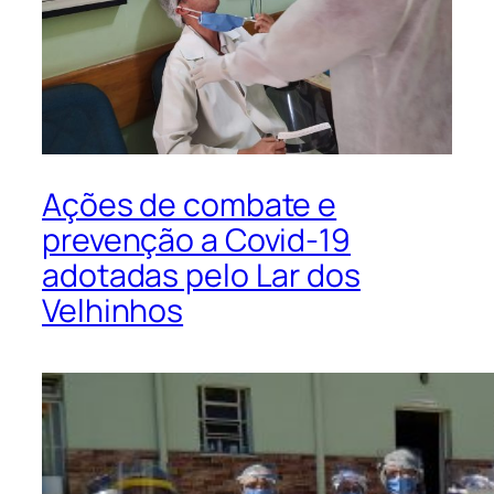
Ações de combate e
prevenção a Covid-19
adotadas pelo Lar dos
Velhinhos