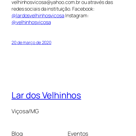
velhinhosvicosa@yahoo.com.br ou através das
redes sociais da instituição.
Facebook
:
@lardosvelhinhosvicosa
Instagram
:
@velhinhosvicosa
20 de março de 2020
Lar dos Velhinhos
Viçosa/MG
Blog
Eventos