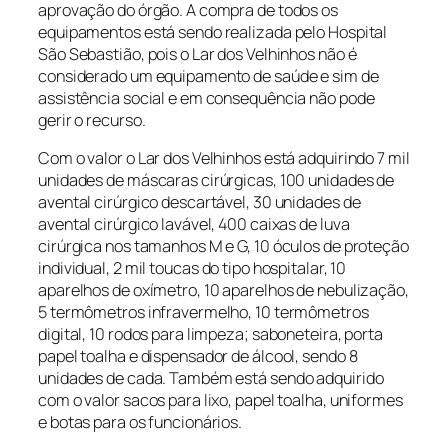
aprovação do órgão. A compra de todos os
equipamentos está sendo realizada pelo Hospital
São Sebastião, pois o Lar dos Velhinhos não é
considerado um equipamento de saúde e sim de
assistência social e em consequência não pode
gerir o recurso.
Com o valor o Lar dos Velhinhos está adquirindo 7 mil
unidades de máscaras cirúrgicas, 100 unidades de
avental cirúrgico descartável, 30 unidades de
avental cirúrgico lavável, 400 caixas de luva
cirúrgica nos tamanhos M e G, 10 óculos de proteção
individual, 2 mil toucas do tipo hospitalar, 10
aparelhos de oxímetro, 10 aparelhos de nebulização,
5 termômetros infravermelho, 10 termômetros
digital, 10 rodos para limpeza; saboneteira, porta
papel toalha e dispensador de álcool, sendo 8
unidades de cada. Também está sendo adquirido
com o valor sacos para lixo, papel toalha, uniformes
e botas para os funcionários.