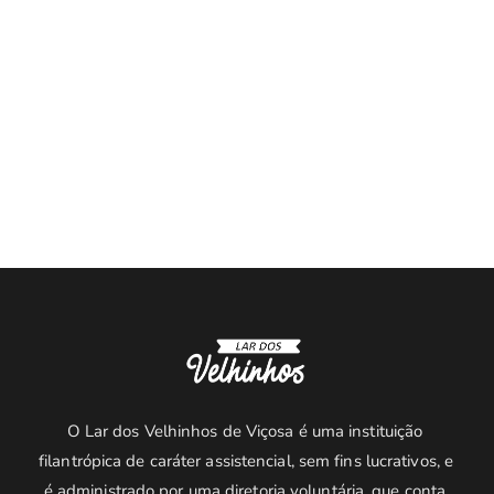
O Lar dos Velhinhos de Viçosa é uma instituição 
filantrópica de caráter assistencial, sem fins lucrativos, e 
é administrado por uma diretoria voluntária, que conta 