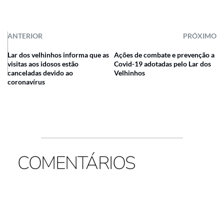
ANTERIOR
PRÓXIMO
Lar dos velhinhos informa que as
Ações de combate e prevenção a
visitas aos idosos estão
Covid-19 adotadas pelo Lar dos
canceladas devido ao
Velhinhos
coronavírus
COMENTÁRIOS