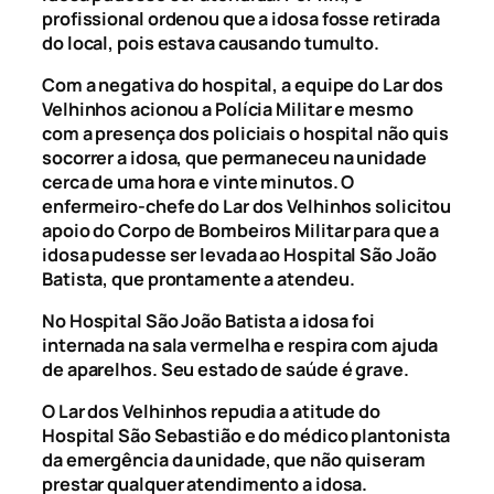
profissional ordenou que a idosa fosse retirada
do local, pois estava causando tumulto.
Com a negativa do hospital, a equipe do Lar dos
Velhinhos acionou a Polícia Militar e mesmo
com a presença dos policiais o hospital não quis
socorrer a idosa, que permaneceu na unidade
cerca de uma hora e vinte minutos. O
enfermeiro-chefe do Lar dos Velhinhos solicitou
apoio do Corpo de Bombeiros Militar para que a
idosa pudesse ser levada ao Hospital São João
Batista, que prontamente a atendeu.
No Hospital São João Batista a idosa foi
internada na sala vermelha e respira com ajuda
de aparelhos. Seu estado de saúde é grave.
O Lar dos Velhinhos repudia a atitude do
Hospital São Sebastião e do médico plantonista
da emergência da unidade, que não quiseram
prestar qualquer atendimento a idosa.