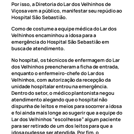
Por isso, a Diretoria do Lar dos Velhinhos de
Viçosa vem a público, manifestar seu repúdio ao
Hospital São Sebastião.
Como de costume a equipe médica do Lar dos
Velhinhos encaminhou a idosa para a
emergência do Hospital São Sebastião em
busca de atendimento.
No hospital, os técnicos de enfermagem do Lar
dos Velhinhos preencheram a ficha de entrada,
enquanto o enfermeiro-chefe do Lar dos
Velhinhos, com autorização da recepção da
unidade hospitalar entrou na emergência.
Dentro do setor, o médico plantonista negou
atendimento alegando que o hospital não
dispunha de leitos e meios para socorrer a idosa
e foi ainda mais longe ao sugerir que a equipe do
Lar dos Velhinhos “escolhesse” algum paciente
para ser retirado de um dos leitos para que a
idosa pudesse ser atendida. Por fim, o