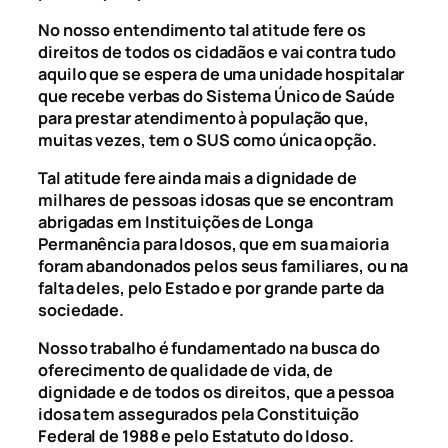
No nosso entendimento tal atitude fere os
direitos de todos os cidadãos e vai contra tudo
aquilo que se espera de uma unidade hospitalar
que recebe verbas do Sistema Único de Saúde
para prestar atendimento à população que,
muitas vezes, tem o SUS como única opção.
Tal atitude fere ainda mais a dignidade de
milhares de pessoas idosas que se encontram
abrigadas em Instituições de Longa
Permanência para Idosos, que em sua maioria
foram abandonados pelos seus familiares, ou na
falta deles, pelo Estado e por grande parte da
sociedade.
Nosso trabalho é fundamentado na busca do
oferecimento de qualidade de vida, de
dignidade e de todos os direitos, que a pessoa
idosa tem assegurados pela Constituição
Federal de 1988 e pelo Estatuto do Idoso.