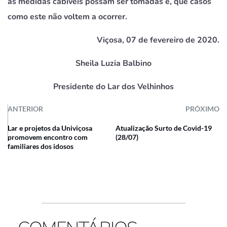
as medidas cabíveis possam ser tomadas e, que casos
como este não voltem a ocorrer.
Viçosa, 07 de fevereiro de 2020.
Sheila Luzia Balbino
Presidente do Lar dos Velhinhos
ANTERIOR
PRÓXIMO
Lar e projetos da Univiçosa
Atualização Surto de Covid-19
promovem encontro com
(28/07)
familiares dos idosos