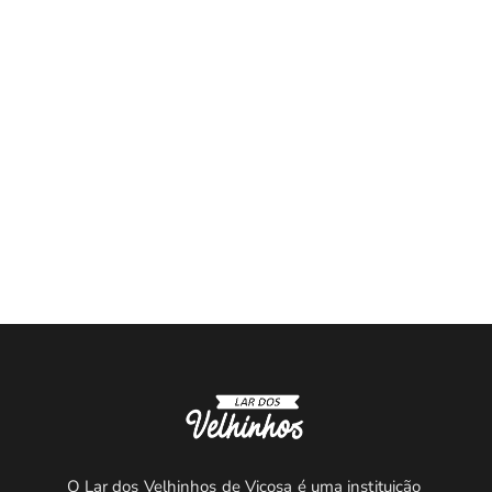
O Lar dos Velhinhos de Viçosa é uma instituição 