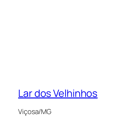
Lar dos Velhinhos
Viçosa/MG