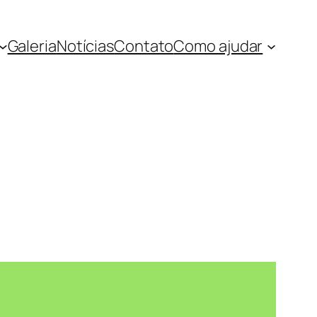
Galeria
Notícias
Contato
Como ajudar