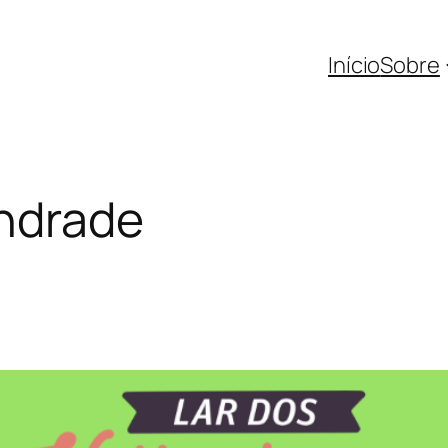
Início
Sobre
Andrade