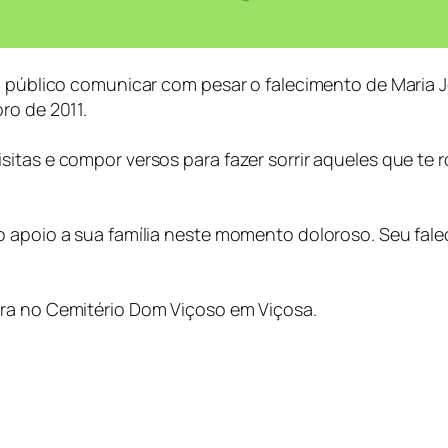
à público comunicar com pesar o falecimento de Maria J
ro de 2011.
itas e compor versos para fazer sorrir aqueles que te 
.
 apoio a sua família neste momento doloroso. Seu falec
ira no Cemitério Dom Viçoso em Viçosa.