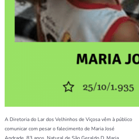
A Diretoria do Lar dos Velhinhos de Viçosa vêm à público
comunicar com pesar o falecimento de Maria José
Andrade, 83 anos. Natural de São Geraldo D. Maria