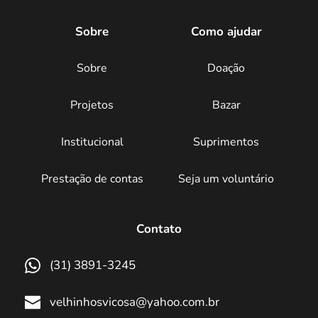
Sobre
Como ajudar
Sobre
Doação
Projetos
Bazar
Institucional
Suprimentos
Prestação de contas
Seja um voluntário
Contato
(31) 3891-3245
velhinhosvicosa@yahoo.com.br