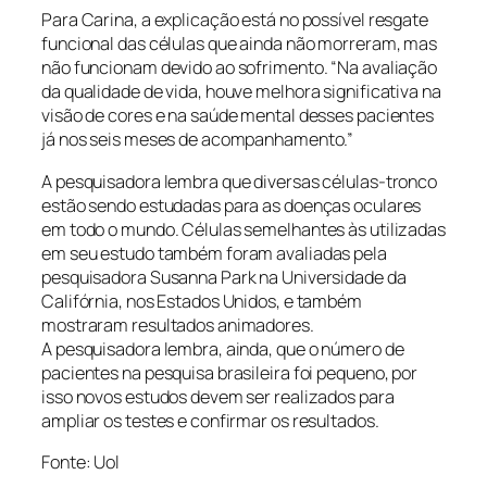
Para Carina, a explicação está no possível resgate
funcional das células que ainda não morreram, mas
não funcionam devido ao sofrimento. “Na avaliação
da qualidade de vida, houve melhora significativa na
visão de cores e na saúde mental desses pacientes
já nos seis meses de acompanhamento.”
A pesquisadora lembra que diversas células-tronco
estão sendo estudadas para as doenças oculares
em todo o mundo. Células semelhantes às utilizadas
em seu estudo também foram avaliadas pela
pesquisadora Susanna Park na Universidade da
Califórnia, nos Estados Unidos, e também
mostraram resultados animadores.
A pesquisadora lembra, ainda, que o número de
pacientes na pesquisa brasileira foi pequeno, por
isso novos estudos devem ser realizados para
ampliar os testes e confirmar os resultados.
Fonte: Uol