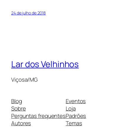
24 de julho de 2018
Lar dos Velhinhos
Viçosa/MG
Blog
Eventos
Sobre
Loja
Perguntas frequentes
Padrões
Autores
Temas