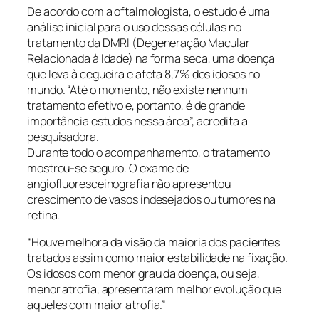
De acordo com a oftalmologista, o estudo é uma
análise inicial para o uso dessas células no
tratamento da DMRI (Degeneração Macular
Relacionada à Idade) na forma seca, uma doença
que leva à cegueira e afeta 8,7% dos idosos no
mundo. “Até o momento, não existe nenhum
tratamento efetivo e, portanto, é de grande
importância estudos nessa área”, acredita a
pesquisadora.
Durante todo o acompanhamento, o tratamento
mostrou-se seguro. O exame de
angiofluoresceinografia não apresentou
crescimento de vasos indesejados ou tumores na
retina.
“Houve melhora da visão da maioria dos pacientes
tratados assim como maior estabilidade na fixação.
Os idosos com menor grau da doença, ou seja,
menor atrofia, apresentaram melhor evolução que
aqueles com maior atrofia.”