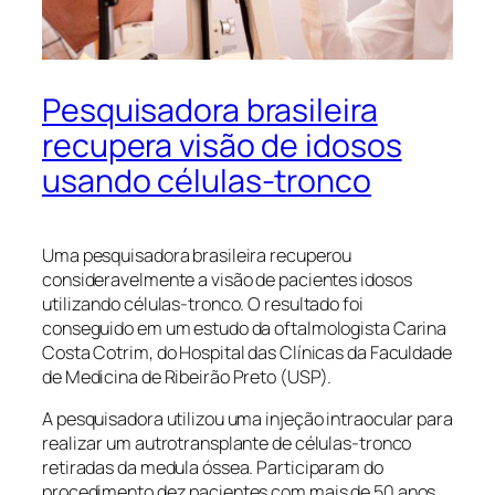
Pesquisadora brasileira
recupera visão de idosos
usando células-tronco
Uma pesquisadora brasileira recuperou
consideravelmente a visão de pacientes idosos
utilizando células-tronco. O resultado foi
conseguido em um estudo da oftalmologista Carina
Costa Cotrim, do Hospital das Clínicas da Faculdade
de Medicina de Ribeirão Preto (USP).
A pesquisadora utilizou uma injeção intraocular para
realizar um autrotransplante de células-tronco
retiradas da medula óssea. Participaram do
procedimento dez pacientes com mais de 50 anos