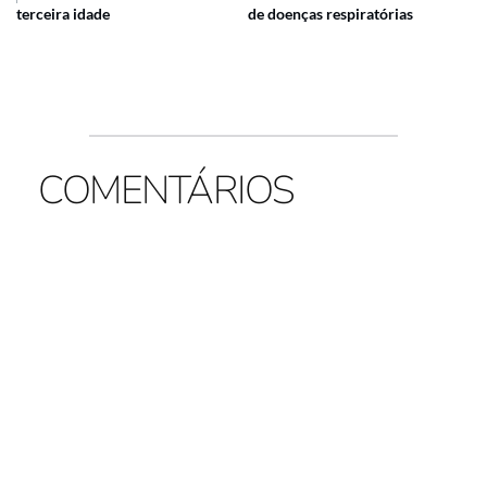
terceira idade
de doenças respiratórias
COMENTÁRIOS