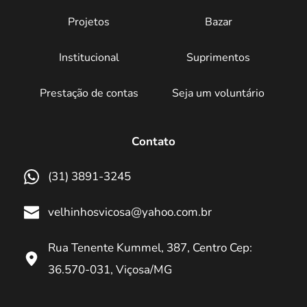
Projetos
Bazar
Institucional
Suprimentos
Prestação de contas
Seja um voluntário
Contato
(31) 3891-3245
velhinhosvicosa@yahoo.com.br
Rua Tenente Kummel, 387, Centro Cep: 
36.570-031, Viçosa/MG