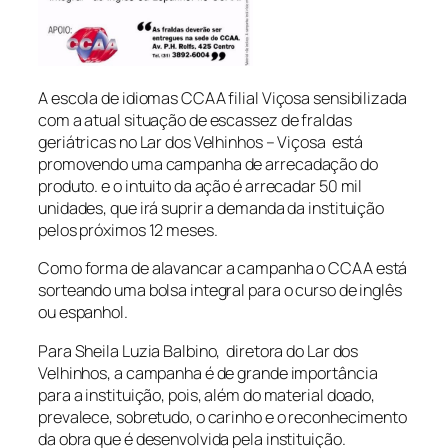
A escola de idiomas CCAA filial Viçosa sensibilizada
com a atual situação de escassez de fraldas
geriátricas no Lar dos Velhinhos – Viçosa está
promovendo uma campanha de arrecadação do
produto. e o intuito da ação é arrecadar 50 mil
unidades, que irá suprir a demanda da instituição
pelos próximos 12 meses.
Como forma de alavancar a campanha o CCAA está
sorteando uma bolsa integral para o curso de inglês
ou espanhol.
Para Sheila Luzia Balbino, diretora do Lar dos
Velhinhos, a campanha é de grande importância
para a instituição, pois, além do material doado,
prevalece, sobretudo, o carinho e o reconhecimento
da obra que é desenvolvida pela instituição.