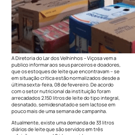
A Diretoria do Lar dos Velhinhos – Viçosa vem a
publico informar aos seus parceiros e doadores,
que os estoques de leite que encontravam – se
em situação crítica estão normalizados desde a
última sexta-feira, 08 de fevereiro. De acordo
com o setor nutricional da instituição foram
arrecadados 2.150 litros de leite do tipo integral,
desnatado, semidesnatado e sem lactose em
pouco mais de uma semana de campanha.
Atualmente, existe uma demanda de 33 litros
diários de leite que são servidos em três