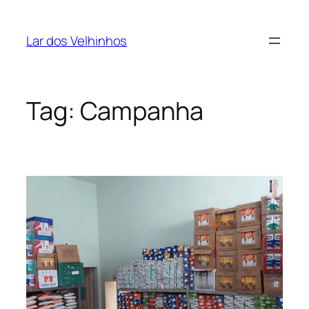
Pular
para
Lar dos Velhinhos
o
conteúdo
Tag:
Campanha