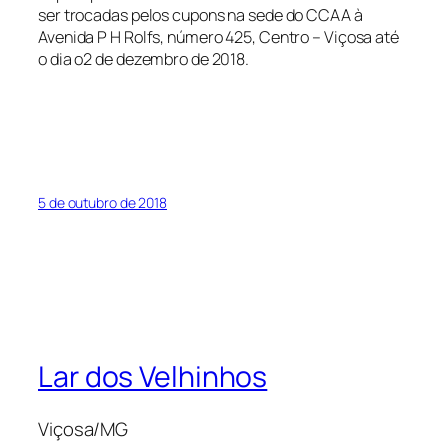
ser trocadas pelos cupons na sede do CCAA à
Avenida P H Rolfs, número 425, Centro – Viçosa até
o dia o2 de dezembro de 2018.
5 de outubro de 2018
Lar dos Velhinhos
Viçosa/MG