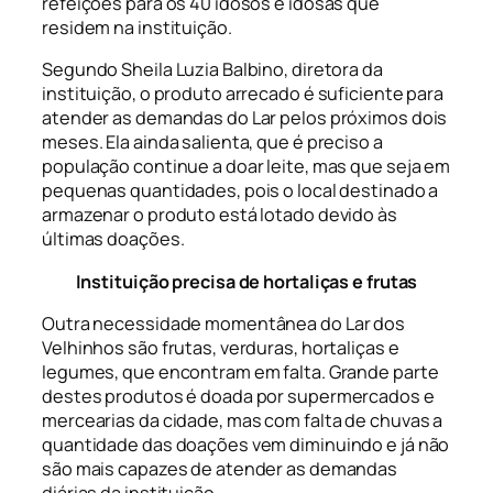
refeições para os 40 idosos e idosas que
residem na instituição.
Segundo Sheila Luzia Balbino, diretora da
instituição, o produto arrecado é suficiente para
atender as demandas do Lar pelos próximos dois
meses. Ela ainda salienta, que é preciso a
população continue a doar leite, mas que seja em
pequenas quantidades, pois o local destinado a
armazenar o produto está lotado devido às
últimas doações.
Instituição precisa de hortaliças e frutas
Outra necessidade momentânea do Lar dos
Velhinhos são frutas, verduras, hortaliças e
legumes, que encontram em falta. Grande parte
destes produtos é doada por supermercados e
mercearias da cidade, mas com falta de chuvas a
quantidade das doações vem diminuindo e já não
são mais capazes de atender as demandas
diárias da instituição.