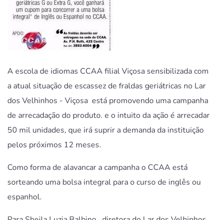
A escola de idiomas CCAA filial Viçosa sensibilizada com
a atual situação de escassez de fraldas geriátricas no Lar
dos Velhinhos - Viçosa está promovendo uma campanha
de arrecadação do produto. e o intuito da ação é arrecadar
50 mil unidades, que irá suprir a demanda da instituição
pelos próximos 12 meses.
Como forma de alavancar a campanha o CCAA está
sorteando uma bolsa integral para o curso de inglês ou
espanhol.
Para Sheila Luzia Balbino, diretora do Lar dos Velhinhos,