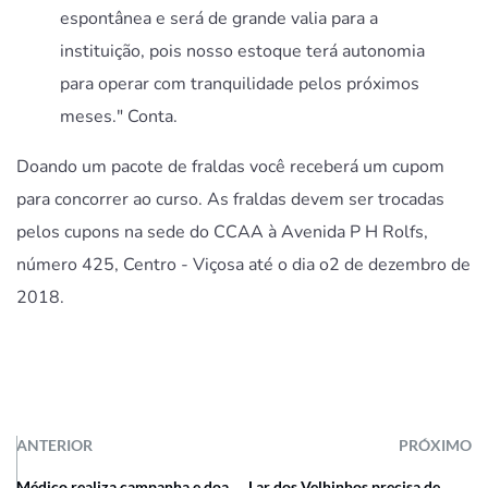
espontânea e será de grande valia para a
instituição, pois nosso estoque terá autonomia
para operar com tranquilidade pelos próximos
meses." Conta.
Doando um pacote de fraldas você receberá um cupom
para concorrer ao curso. As fraldas devem ser trocadas
pelos cupons na sede do CCAA à Avenida P H Rolfs,
número 425, Centro - Viçosa até o dia o2 de dezembro de
2018.
ANTERIOR
PRÓXIMO
Médico realiza campanha e doa
Lar dos Velhinhos precisa de