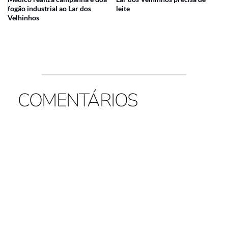
fogão industrial ao Lar dos
leite
Velhinhos
COMENTÁRIOS