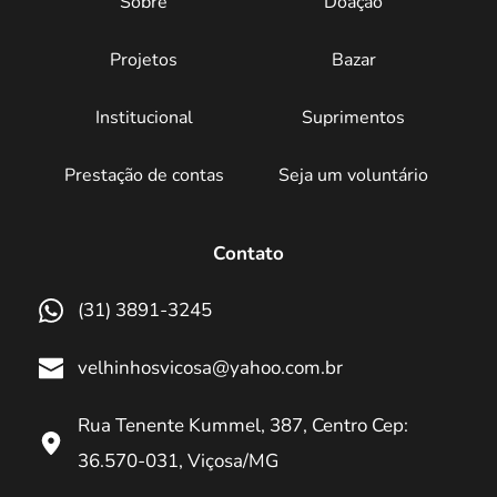
Sobre
Doação
Projetos
Bazar
Institucional
Suprimentos
Prestação de contas
Seja um voluntário
Contato
(31) 3891-3245
velhinhosvicosa@yahoo.com.br
Rua Tenente Kummel, 387, Centro Cep: 
36.570-031, Viçosa/MG