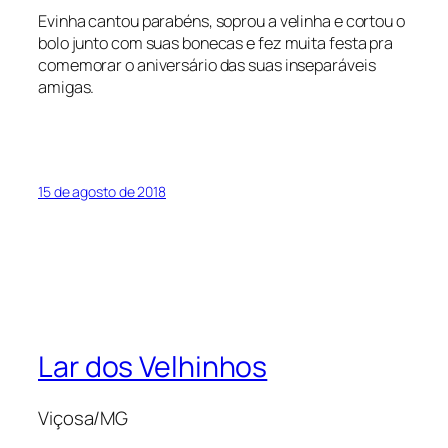
Evinha cantou parabéns, soprou a velinha e cortou o
bolo junto com suas bonecas e fez muita festa pra
comemorar o aniversário das suas inseparáveis
amigas.
15 de agosto de 2018
Lar dos Velhinhos
Viçosa/MG