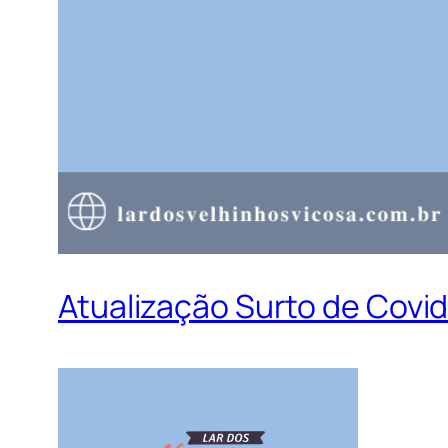
Atualização Surto de Covi