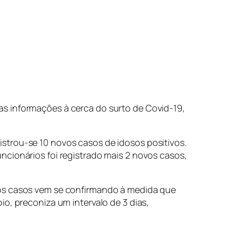
, as informações à cerca do surto de Covid-19,
strou-se 10 novos casos de idosos positivos.
ncionários foi registrado mais 2 novos casos,
 os casos vem se confirmando à medida que
o, preconiza um intervalo de 3 dias,