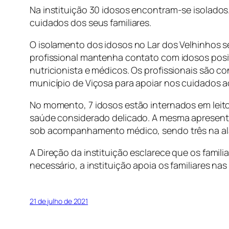
Na instituição 30 idosos encontram-se isolados. 
cuidados dos seus familiares.
O isolamento dos idosos no Lar dos Velhinhos 
profissional mantenha contato com idosos posi
nutricionista e médicos. Os profissionais são c
município de Viçosa para apoiar nos cuidados a
No momento, 7 idosos estão internados em leito
saúde considerado delicado. A mesma apresenta
sob acompanhamento médico, sendo três na ala d
A Direção da instituição esclarece que os fami
necessário, a instituição apoia os familiares n
21 de julho de 2021