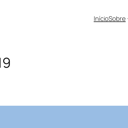
Início
Sobre
19