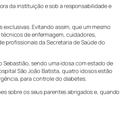
fora da instituição e sob a responsabilidade e
es exclusivas. Evitando assim, que um mesmo
r técnicos de enfermagem, cuidadores,
de profissionais da Secretaria de Saúde do
 São Sebastião, sendo uma idosa com estado de
pital São João Batista, quatro idosos estão
gência, para controle do diabetes.
ções sobre os seus parentes abrigados e, quando