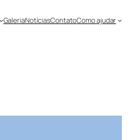
Galeria
Notícias
Contato
Como ajudar