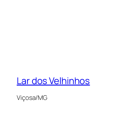
Lar dos Velhinhos
Viçosa/MG