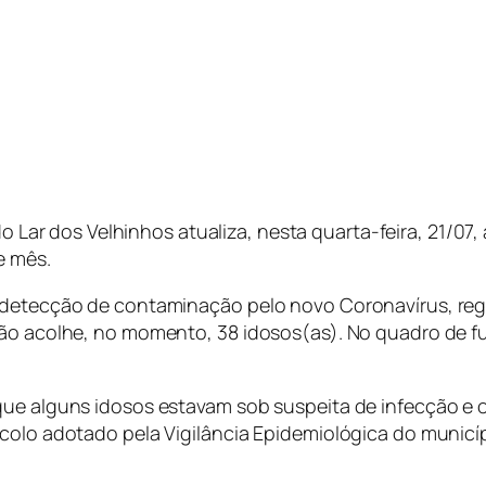
o Lar dos Velhinhos atualiza, nesta quarta-feira, 21/07
e mês.
 detecção de contaminação pelo novo Coronavírus, regi
ção acolhe, no momento, 38 idosos(as). No quadro de fu
 que alguns idosos estavam sob suspeita de infecção e
colo adotado pela Vigilância Epidemiológica do municípi