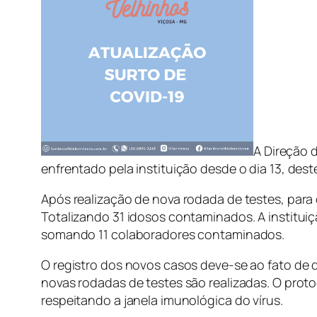
A Direção d
enfrentado pela instituição desde o dia 13, dest
Após realização de nova rodada de testes, para
Totalizando 31 idosos contaminados. A institui
somando 11 colaboradores contaminados.
O registro dos novos casos deve-se ao fato de
novas rodadas de testes são realizadas. O proto
respeitando a janela imunológica do vírus.