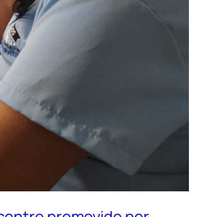
ncontro promovido por