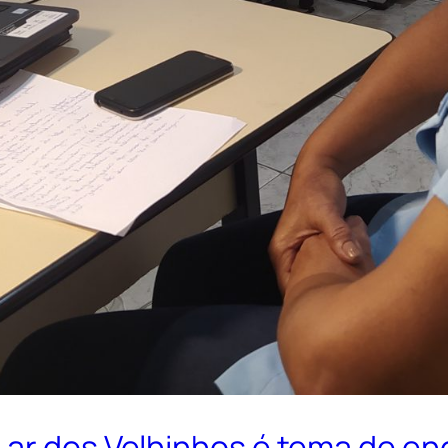
Lar dos Velhinhos é tema de e