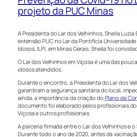
projeto da PUC Minas
A Presidenta do Lar dos Velhinhos, Sheila Luzi
extensão PUC no Lar da Pontifícia Universidade
Idosos, ILPI, em Minas Gerais. Sheila foi convi
O Lar dos Velhinhos em Viçosa é uma das pouca
idosos atendidos.
Durante o encontro, a Presidenta do Lar dos Ve
garantiram a segurança sanitária do local, impe
ainda, a importância da criação do
Plano de Con
documento foi elaborado pelos profissionais do
Viçosa e outros profissionais.
A parceria firmada entre o Lar dos Velhinhos e o
Durante todo o ano de 2020, antes da vacinação 