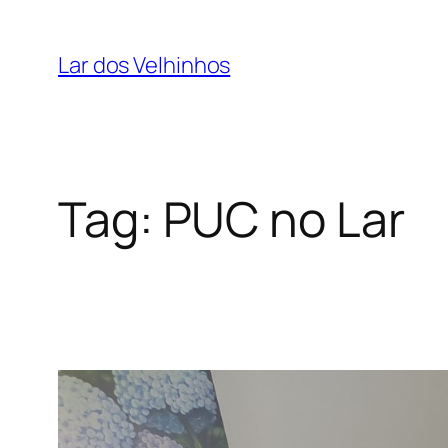
Pular
para
Lar dos Velhinhos
o
conteúdo
Tag:
PUC no Lar