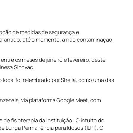
adoção de medidas de segurança e
m garantido, até o momento, a não contaminação
ntre os meses de janeiro e fevereiro, deste
inesa Sinovac.
 local foi relembrado por Sheila, como uma das
inzenais, via plataforma Google Meet, com
e fisioterapia da instituição. O intuito do
de Longa Permanência para Idosos (ILPI). O