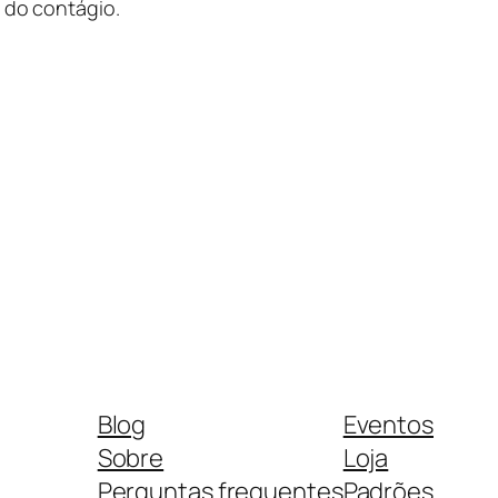
o do contágio.
Blog
Eventos
Sobre
Loja
Perguntas frequentes
Padrões