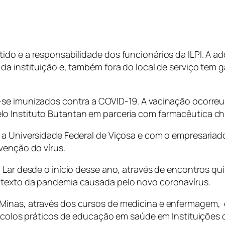
ido e a responsabilidade dos funcionários da ILPI. A 
 da instituição e, também fora do local de serviço te
se imunizados contra a COVID-19. A vacinação ocorreu e
o Instituto Butantan em parceria com farmacêutica ch
 a Universidade Federal de Viçosa e com o empresariado
venção do vírus.
 Lar desde o início desse ano, através de encontros qu
ntexto da pandemia causada pelo novo coronavírus.
inas, através dos cursos de medicina e enfermagem, e d
tocolos práticos de educação em saúde em Instituições 