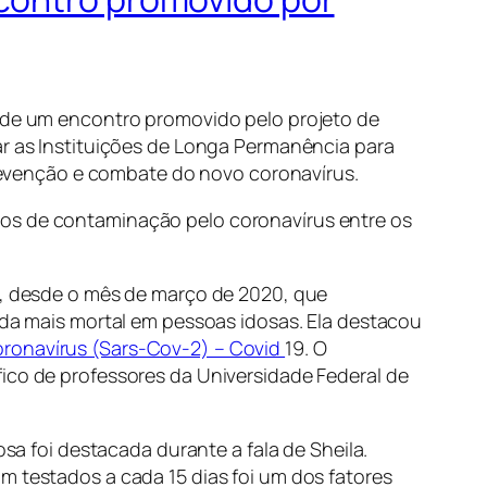
, de um encontro promovido pelo projeto de
ar as Instituições de Longa Permanência para
 prevenção e combate do novo coronavírus.
sos de contaminação pelo coronavírus entre os
ão, desde o mês de março de 2020, que
inda mais mortal em pessoas idosas. Ela destacou
ronavírus (Sars-Cov-2) – Covid
19. O
fico de professores da Universidade Federal de
osa foi destacada durante a fala de Sheila.
m testados a cada 15 dias foi um dos fatores