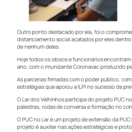
Outro ponto destacado por ela, foi o compromet
distanciamento social acatados por eles dentro
de nenhum deles.
Hoje todos os idosos e funcionários encontram-
ano, com o imunizante Coronavac produzido pel
As parcerias firmadas com o poder público, com
estratégias que apoiou a ILPI no sucesso da pre
O Lar dos Velhinhos participa do projeto PUC no
palestras, rodas de conversa e formação no co
O PUC no Lar é um projeto de extensão da PUC M
projeto é auxiliar nas ações estratégicas e pro