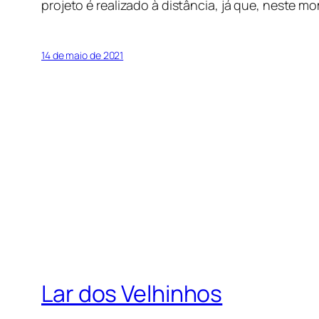
projeto é realizado à distância, já que, neste 
14 de maio de 2021
Lar dos Velhinhos