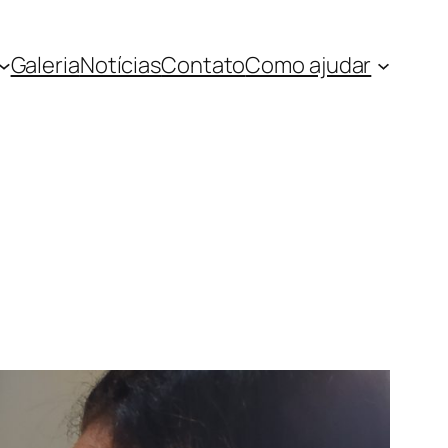
Galeria
Notícias
Contato
Como ajudar