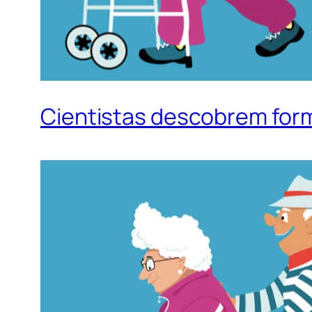
Cientistas descobrem form