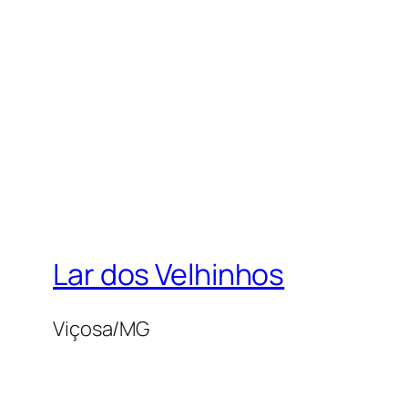
Lar dos Velhinhos
Viçosa/MG