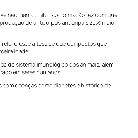
velhecimento. Inibir sua formação fez com que
 produção de anticorpos antigripais 20% maior
 ele, cresce a tese de que compostos que
eira idade.
da do sistema imunológico dos animais, além
perado em seres humanos.
as com doenças como diabetes e histórico de