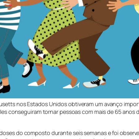
usetts nos Estados Unidos obtiveram um avanço import
 eles conseguiram tornar pessoas com mais de 65 anos 
 doses do composto durante seis semanas e foi obser