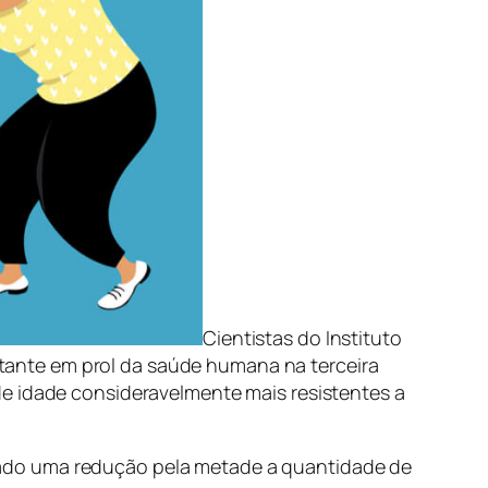
Cientistas do Instituto
ante em prol da saúde humana na terceira
de idade consideravelmente mais resistentes a
vado uma redução pela metade a quantidade de