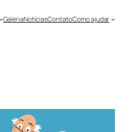
Galeria
Notícias
Contato
Como ajudar