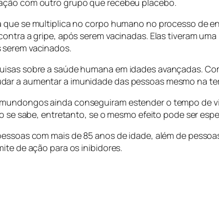
ração com outro grupo que recebeu placebo.
a que se multiplica no corpo humano no processo de en
contra a gripe, após serem vacinadas. Elas tiveram uma
 serem vacinados.
quisas sobre a saúde humana em idades avançadas. Com
dar a aumentar a imunidade das pessoas mesmo na terc
amundongos ainda conseguiram estender o tempo de vi
não se sabe, entretanto, se o mesmo efeito pode ser es
 pessoas com mais de 85 anos de idade, além de pesso
ite de ação para os inibidores.