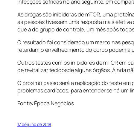
infecções sofridas no ano seguinte, em compa
As drogas são inibidoras de mTOR, uma proteín
as pessoas tivessem uma resposta mais efetiva 
que a do grupo de controle, um mês após todos
O resultado foi considerado um marco nas pes
retardam o envelhecimento do corpo podem aju
Outros testes com os inibidores de mTOR em c
de revitalizar tecidosde alguns órgãos. Ainda 
O próximo passo será a replicação do teste em
problemas cardíacos, para entender se há um lim
Fonte: Época Negócios
17 de julho de 2018