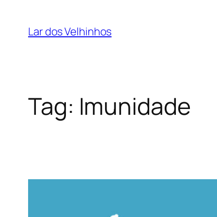
Pular
para
Lar dos Velhinhos
o
conteúdo
Tag:
Imunidade