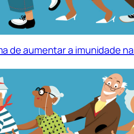
a de aumentar a imunidade na 