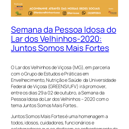
Semana da Pessoa Idosa do
Lar dos Velhinhos-2020:
Juntos Somos Mais Fortes
O Lar dos Velhinhos de Viçosa (MG), em parceria
com o Grupo de Estudos e Práticas em
Envelhecimento, Nutrição e Saúde da Universidade
Federal de Viçosa (GREENS/UFV) irá promover,
entre os dias 29 a 02 de outubro, a Semana da
Pessoa Idosa do Lar dos Velhinhos – 2020 com o
tema Juntos Somos Mais Fortes..
Juntos Somos Mais Fortes é uma homenagem a
todos, idosos, cuidadores, funcionários e