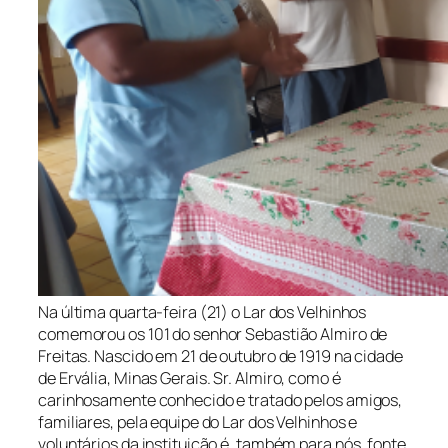
Na última quarta-feira (21) o Lar dos Velhinhos
comemorou os 101 do senhor Sebastião Almiro de
Freitas. Nascido em 21 de outubro de 1919 na cidade
de Ervália, Minas Gerais.
Sr. Almiro
, como é
carinhosamente conhecido e tratado pelos amigos,
familiares, pela equipe do Lar dos Velhinhos e
voluntários da instituição é, também para nós, fonte