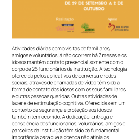
Atividades diárias como visitas de familiares,
amigos e voluntários já não ocorrem há 7 meses e os
idosos mantém contato presencial somente com o
corpo de 25 funcionários da instituição. A tecnologia
oferecida pelos aplicativos de conversa e redes
sociais, através de chamadas de vídeo têm sido a
forma de contato dos idosos com os seus familiares
e outras pessoas queridas. Outras atividades de
lazer e de estimulação cognitiva. Oferecidas em um
contexto de segurança e proteção aos idosos
também tem ocorrido. A dedicação, entrega e
consciência dos funcionários, voluntários, amigos e
parceiros da instituição têm sido de fundamental
importância para que a doença não atinja os