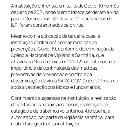
A instituição enfrentou um surto de Covid-19 no mês
de julho de 2021, onde quatro idosos perderam a vida
para o Coronavírus. 32 idosos e 11 funcionários da
ILPI foram contaminados pelo vírus.
Mesmo com a aplicação da terceira dose, a
instituição continuará com as medidas de
prevenção à Covid-19, conforme determinação da
Agência Nacional de Vigilância Sanitária, que
através da Nota Técnica nº 17/2021, orienta sobre a
importância da continuidade das medidas
preventivas de prevenção e controle da
disseminação do vírus SARS-COV-2 nas ILPI mesmo
após a vacinação dos idosos e funcionários.
Continuarão suspensas na instituição, a realização
de visitas presenciais aos idosos, realização de
estágios e de trabalhos voluntários. Até que haja
autorização, por parte da vigilância sanitária, para
reabertura gradual da instituição.