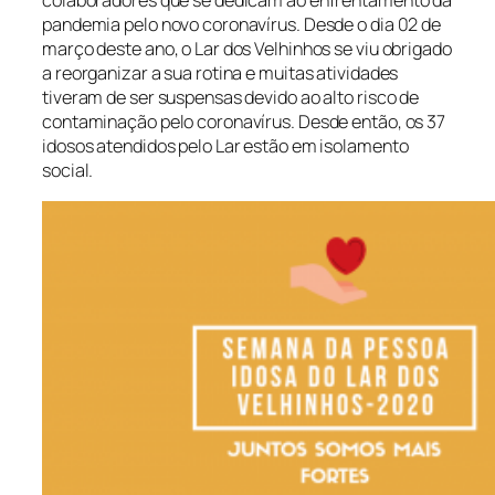
colaboradores que se dedicam ao enfrentamento da
pandemia pelo novo coronavírus. Desde o dia 02 de
março deste ano, o Lar dos Velhinhos se viu obrigado
a reorganizar a sua rotina e muitas atividades
tiveram de ser suspensas devido ao alto risco de
contaminação pelo coronavírus. Desde então, os 37
idosos atendidos pelo Lar estão em isolamento
social.