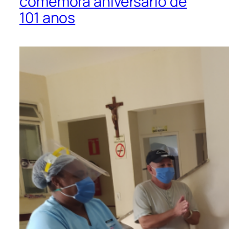
comemora aniversário de
101 anos