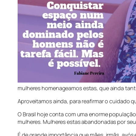
mulheres homenageamos estas, que ainda tanto 
Aproveitamos ainda, para reafirmar o cuidado q
O Brasil hoje conta com uma enorme população 
mulheres. Mulheres estas abandonadas por seus
É de grande importância que mães, irmãs, avós e