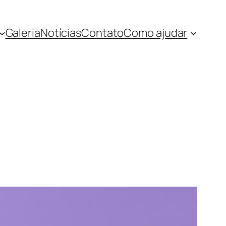
Galeria
Notícias
Contato
Como ajudar