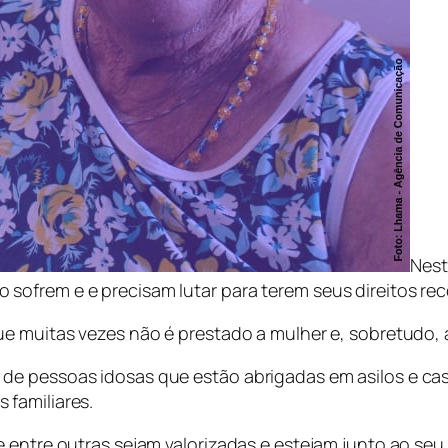
Nest
sofrem e e precisam lutar para terem seus direitos re
ue muitas vezes não é prestado a mulher e, sobretudo, 
de pessoas idosas que estão abrigadas em asilos e ca
 familiares.
 entre outras sejam valorizadas e estejam junto ao seu 