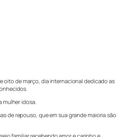
e oito de março, dia internacional dedicado as
conhecidos.
a mulher idosa.
sas de repouso, que em sua grande maioria são
seio familiar recebendo amor e carinho e,