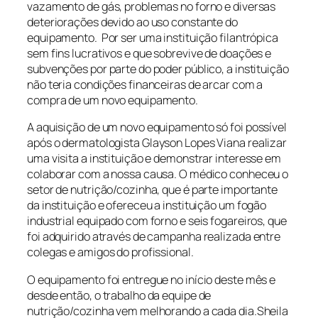
vazamento de gás, problemas no forno e diversas
deteriorações devido ao uso constante do
equipamento. Por ser uma instituição filantrópica
sem fins lucrativos e que sobrevive de doações e
subvenções por parte do poder público, a instituição
não teria condições financeiras de arcar com a
compra de um novo equipamento.
A aquisição de um novo equipamento só foi possível
após o dermatologista
Glayson
Lopes Viana realizar
uma visita a instituição e demonstrar interesse em
colaborar com a nossa causa. O médico conheceu o
setor de nutrição/cozinha, que é parte importante
da instituição e ofereceu a instituição um fogão
industrial equipado com forno e seis fogareiros, que
foi adquirido através de campanha realizada entre
colegas e amigos do profissional.
O equipamento foi entregue no início deste mês e
desde então, o trabalho da equipe de
nutrição/cozinha vem melhorando a cada dia.Sheila