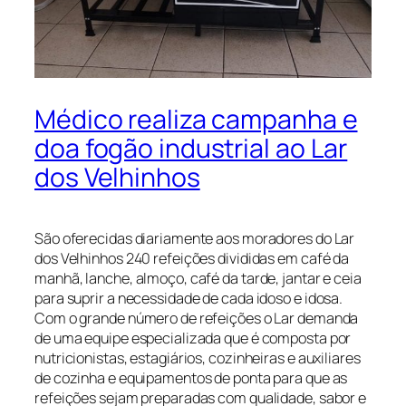
Médico realiza campanha e
doa fogão industrial ao Lar
dos Velhinhos
São oferecidas diariamente aos moradores do Lar
dos Velhinhos 240 refeições divididas em café da
manhã, lanche, almoço, café da tarde, jantar e ceia
para suprir a necessidade de cada idoso e idosa.
Com o grande número de refeições o Lar demanda
de uma equipe especializada que é composta por
nutricionistas, estagiários, cozinheiras e auxiliares
de cozinha e equipamentos de ponta para que as
refeições sejam preparadas com qualidade, sabor e