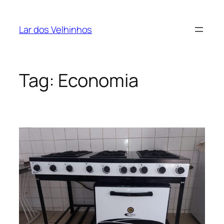
Pular
para
Lar dos Velhinhos
o
conteúdo
Tag:
Economia