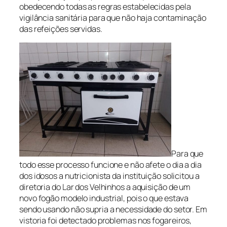
obedecendo todas as regras estabelecidas pela
vigilância sanitária para que não haja contaminação
das refeições servidas.
Para que
todo esse processo funcione e não afete o dia a dia
dos idosos a nutricionista da instituição solicitou a
diretoria do Lar dos Velhinhos a aquisição de um
novo fogão modelo industrial, pois o que estava
sendo usando não supria a necessidade do setor. Em
vistoria foi detectado problemas nos fogareiros,