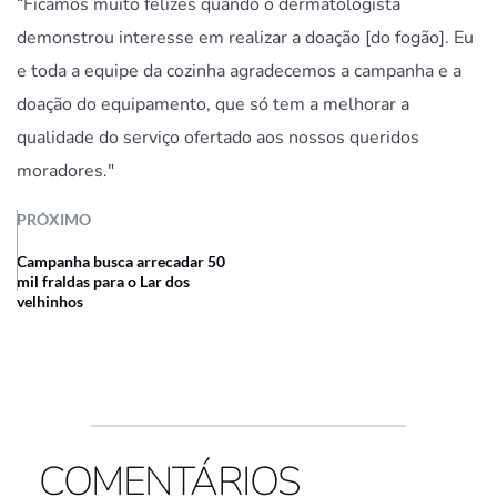
“Ficamos muito felizes quando o dermatologista
demonstrou interesse em realizar a doação [do fogão]. Eu
e toda a equipe da cozinha agradecemos a campanha e a
doação do equipamento, que só tem a melhorar a
qualidade do serviço ofertado aos nossos queridos
moradores."
PRÓXIMO
Campanha busca arrecadar 50
mil fraldas para o Lar dos
velhinhos
COMENTÁRIOS