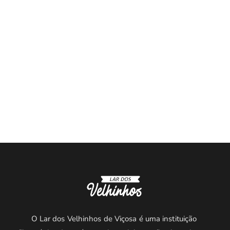
O Lar dos Velhinhos de Viçosa é uma instituição 