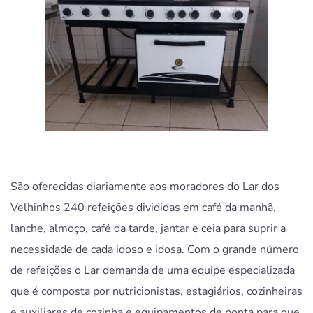
São oferecidas diariamente aos moradores do Lar dos
Velhinhos 240 refeições divididas em café da manhã,
lanche, almoço, café da tarde, jantar e ceia para suprir a
necessidade de cada idoso e idosa. Com o grande número
de refeições o Lar demanda de uma equipe especializada
que é composta por nutricionistas, estagiários, cozinheiras
e auxiliares de cozinha e equipamentos de ponta para que