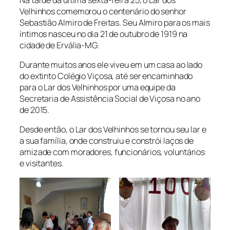
Velhinhos comemorou o centenário do senhor
Sebastião Almiro de Freitas. Seu Almiro para os mais
íntimos nasceu no dia 21 de outubro de 1919 na
cidade de Ervália-MG.
Durante muitos anos ele viveu em um casa ao lado
do extinto Colégio Viçosa, até ser encaminhado
para o Lar dos Velhinhos por uma equipe da
Secretaria de Assistência Social de Viçosa no ano
de 2015.
Desde então, o Lar dos Velhinhos se tornou seu lar e
a sua família, onde construiu e constrói laços de
amizade com moradores, funcionários, voluntários
e visitantes.