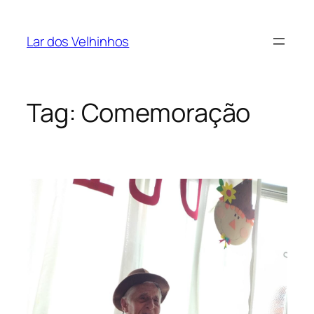
Pular
para
Lar dos Velhinhos
o
conteúdo
Tag:
Comemoração