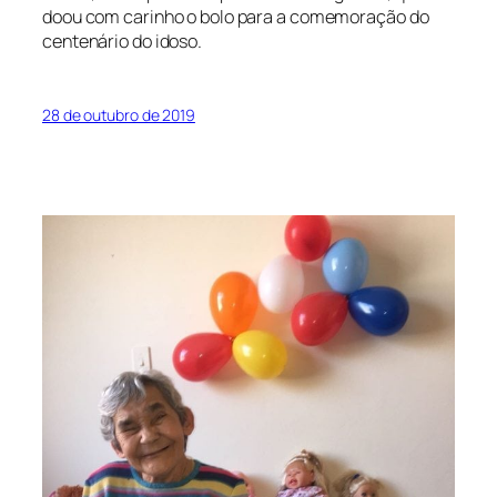
doou com carinho o bolo para a comemoração do
centenário do idoso.
28 de outubro de 2019