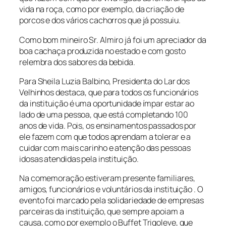
vida na roça, como por exemplo, da criação de
porcos e dos vários cachorros que já possuiu.
Como bom mineiro Sr. Almiro já foi um apreciador da
boa cachaça produzida no estado e com gosto
relembra dos sabores da bebida.
Para Sheila Luzia Balbino, Presidenta do Lar dos
Velhinhos destaca, que para todos os funcionários
da instituição é uma oportunidade ímpar estar ao
lado de uma pessoa, que está completando 100
anos de vida. Pois, os ensinamentos passados por
ele fazem com que todos aprendam a tolerar e a
cuidar com mais carinho e atenção das pessoas
idosas atendidas pela instituição.
Na comemoração estiveram presente familiares,
amigos, funcionários e voluntários da instituição . O
evento foi marcado pela solidariedade de empresas
parceiras da instituição, que sempre apoiam a
causa, como por exemplo o Buffet Trigoleve, que