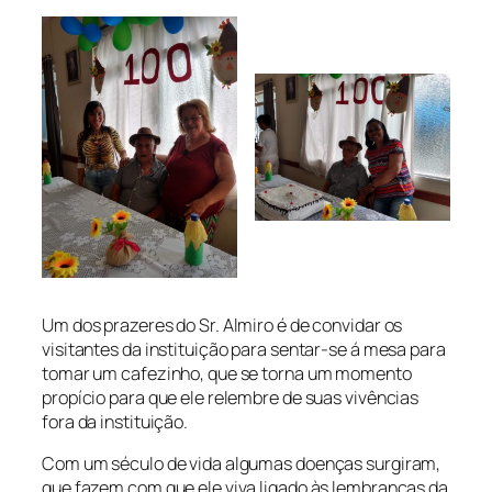
Um dos prazeres do Sr. Almiro é de convidar os
visitantes da instituição para sentar-se á mesa para
tomar um cafezinho, que se torna um momento
propício para que ele relembre de suas vivências
fora da instituição.
Com um século de vida algumas doenças surgiram,
que fazem com que ele viva ligado às lembranças da