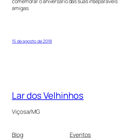
comemorar o aniversário das suas inseparáveis
amigas.
15 de agosto de 2018
Lar dos Velhinhos
Viçosa/MG
Blog
Eventos