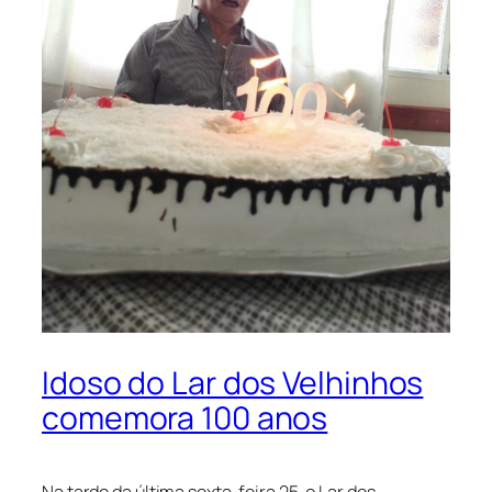
Idoso do Lar dos Velhinhos
comemora 100 anos
Na tarde da última sexta-feira 25, o Lar dos