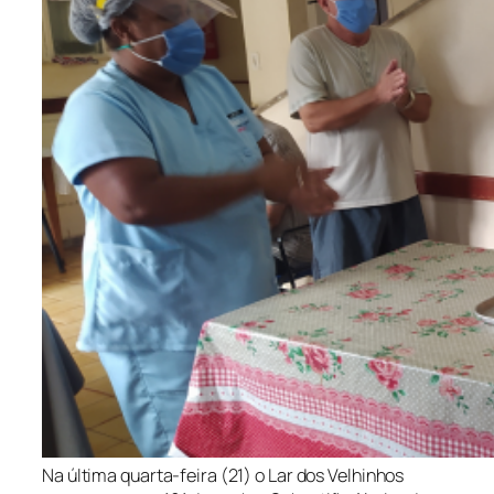
Na última quarta-feira (21) o Lar dos Velhinhos