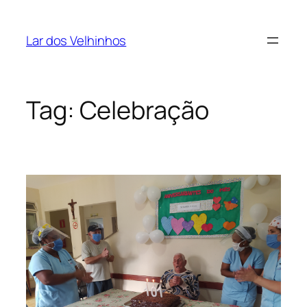
Pular
para
Lar dos Velhinhos
o
conteúdo
Tag:
Celebração