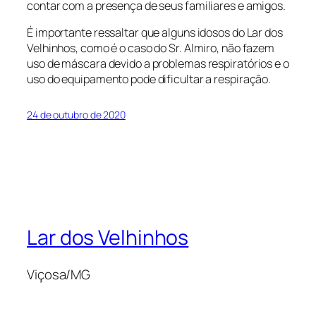
contar com a presença de seus familiares e amigos.
É importante ressaltar que alguns idosos do Lar dos
Velhinhos, como é o caso do Sr. Almiro, não fazem
uso de máscara devido a problemas respiratórios e o
uso do equipamento pode dificultar a respiração.
24 de outubro de 2020
Lar dos Velhinhos
Viçosa/MG