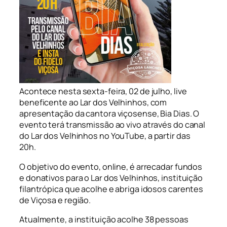
Acontece nesta sexta-feira, 02 de julho,
live
beneficente ao Lar dos Velhinhos, com
apresentação da cantora viçosense, Bia Dias. O
evento terá transmissão ao vivo através do canal
do Lar dos Velhinhos no
YouTube
, a partir das
20h.
O objetivo do evento, online, é arrecadar fundos
e donativos para o Lar dos Velhinhos, instituição
filantrópica que acolhe e abriga idosos carentes
de Viçosa e região.
Atualmente, a instituição acolhe 38 pessoas