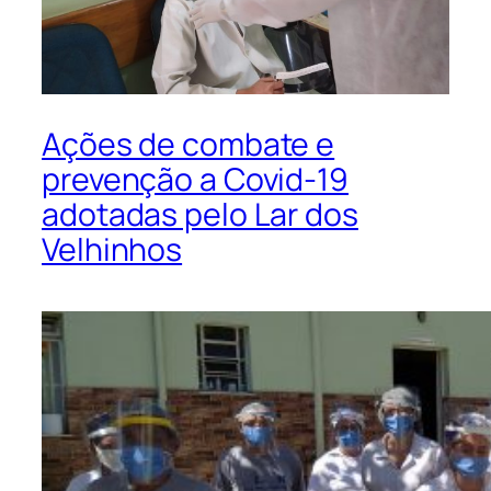
Ações de combate e
prevenção a Covid-19
adotadas pelo Lar dos
Velhinhos