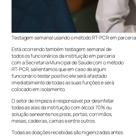
Testagem semanal usando o método RT-PCR em parceria 
Está ocorrendo também testagem semanal de
todos os funcionários da instituição em parceria
com a Secretaria Municipal de Saúde com o método
RT-PCR, salientamos que em caso de algum
funcionário testar positivo ele será afastado
imediatamente de todas as suas funções e será
colocado em isolamento.
O setor de limpeza é responsável por desinfetar
todas as alas da instituição com álcool 70% ou
solução saneante nos pisos, portas, corrimãos,
mesas, cadeiras, camas e entre outros.
Todas as doações recebidas são higienizadas antes