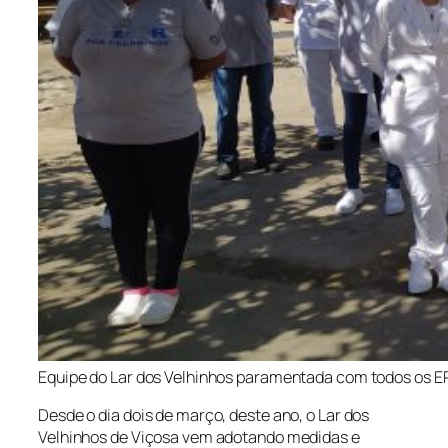
Equipe do Lar dos Velhinhos paramentada com todos os EP
Desde o dia dois de março, deste ano, o Lar dos
Velhinhos de Viçosa vem adotando medidas e