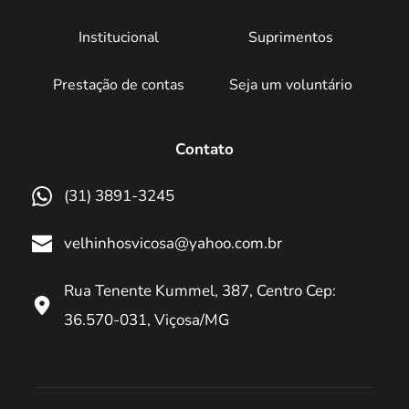
Institucional
Suprimentos
Prestação de contas
Seja um voluntário
Contato
(31) 3891-3245
velhinhosvicosa@yahoo.com.br
Rua Tenente Kummel, 387, Centro Cep: 
36.570-031, Viçosa/MG