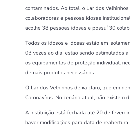
contaminados. Ao total, o Lar dos Velhinhos
colaboradores e pessoas idosas institucion
acolhe 38 pessoas idosas e possuí 30 colabor
Todos os idosos e idosas estão em isolament
03 vezes ao dia, estão sendo estimulados a
os equipamentos de proteção individual, nece
demais produtos necessários.
O Lar dos Velhinhos deixa claro, que em n
Coronavírus. No cenário atual, não existem d
A instituição está fechada até 20 de fevereir
haver modificações para data de reabertura d