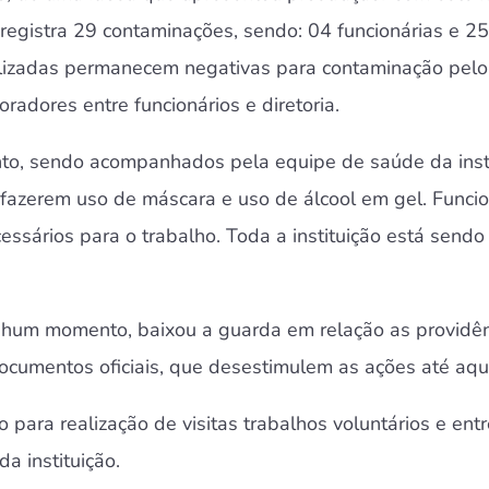
 registra 29 contaminações, sendo: 04 funcionárias e 2
alizadas permanecem negativas para contaminação pelo 
adores entre funcionários e diretoria.
o, sendo acompanhados pela equipe de saúde da institu
 fazerem uso de máscara e uso de álcool em gel. Func
ssários para o trabalho. Toda a instituição está sendo 
enhum momento, baixou a guarda em relação as providê
ocumentos oficiais, que desestimulem as ações até aqui
o para realização de visitas trabalhos voluntários e en
a instituição.