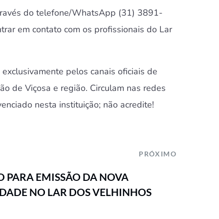
 através do telefone/WhatsApp (31) 3891-
rar em contato com os profissionais do Lar
 exclusivamente pelos canais oficiais de
ção de Viçosa e região. Circulam nas redes
venciado nesta instituição; não acredite!
PRÓXIMO
O PARA EMISSÃO DA NOVA
IDADE NO LAR DOS VELHINHOS