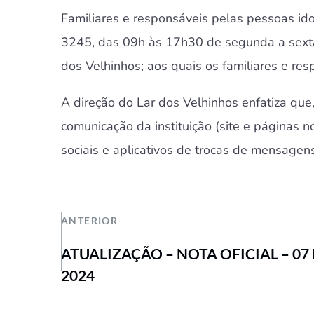
Familiares e responsáveis pelas pessoas id
3245, das 09h às 17h30 de segunda a sexta-
dos Velhinhos; aos quais os familiares e re
A direção do Lar dos Velhinhos enfatiza que,
comunicação da instituição (
site
e páginas n
sociais e aplicativos de trocas de mensagens
ANTERIOR
ATUALIZAÇÃO – NOTA OFICIAL – 07
2024