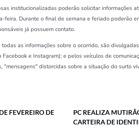
osas institucionalizadas poderão solicitar informações
feira. Durante o final de semana e feriado poderão ent
sponsáveis já possuem contato.
 todas as informações sobre o ocorrido, são divulgadas
o
Facebook
e
Instagram
); e pelos veículos de comunica
, "
mensagens
" distorcidas sobre a situação do surto vi
 DE FEVEREIRO DE
PC REALIZA MUTIRÃ
CARTEIRA DE IDENT