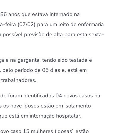
e 86 anos que estava internado na
-feira (07/02) para um leito de enfermaria
possível previsão de alta para esta sexta-
ça e na garganta, tendo sido testada e
, pelo período de 05 dias e, está em
 trabalhadores.
nde foram identificados 04 novos casos na
s os nove idosos estão em isolamento
ue está em internação hospitalar.
novo caso 15 mulheres (idosas) estão