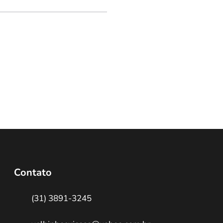
Contato
(31) 3891-3245