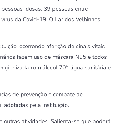
5 pessoas idosas. 39 pessoas entre
vírus da Covid-19. O Lar dos Velhinhos
ição, ocorrendo aferição de sinais vitais
ionários fazem uso de máscara N95 e todos
higienizada com álcool 70º, água sanitária e
ncias de prevenção e combate ao
, adotadas pela instituição.
tre outras atividades. Salienta-se que poderá