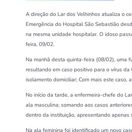
A direção do Lar dos Velhinhos atualiza o c
Emergência do Hospital São Sebastião desde 
na mesma unidade hospitalar. O idoso passa
feira, 09/02.
Na manhã desta quinta-feira (08/02), uma fu
resultando em caso positivo para o vírus da 
isolamento domiciliar; Com mais este caso, a
No início da tarde, a enfermeira-chefe do L
ala masculina; somando aos casos anteriore
dentro da instituição, apresentando apenas 
Na ala feminina foi identificado um novo ca