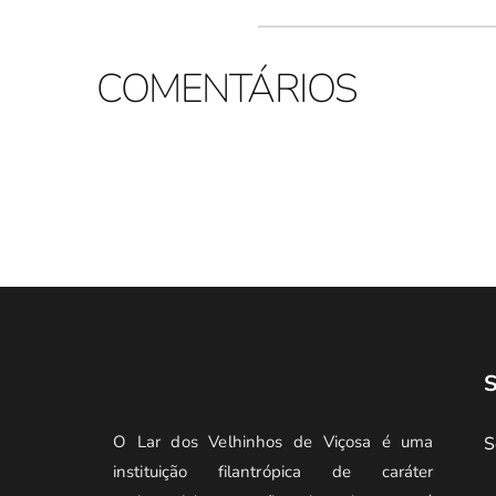
COMENTÁRIOS
S
O Lar dos Velhinhos de Viçosa é uma 
S
instituição filantrópica de caráter 