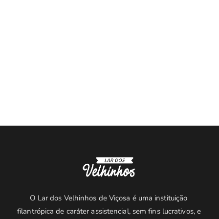
O Lar dos Velhinhos de Viçosa é uma instituição 
filantrópica de caráter assistencial, sem fins lucrativos, e 