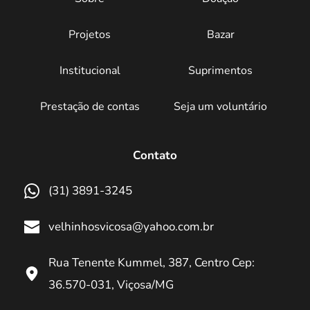
Projetos
Bazar
Institucional
Suprimentos
Prestação de contas
Seja um voluntário
Contato
(31) 3891-3245
velhinhosvicosa@yahoo.com.br
Rua Tenente Kummel, 387, Centro Cep: 
36.570-031, Viçosa/MG