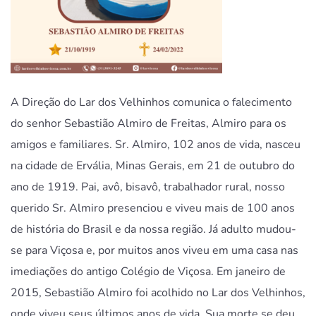
A Direção do Lar dos Velhinhos comunica o falecimento
do senhor Sebastião Almiro de Freitas, Almiro para os
amigos e familiares. Sr. Almiro, 102 anos de vida, nasceu
na cidade de Ervália, Minas Gerais, em 21 de outubro do
ano de 1919. Pai, avô, bisavô, trabalhador rural, nosso
querido Sr. Almiro presenciou e viveu mais de 100 anos
de história do Brasil e da nossa região. Já adulto mudou-
se para Viçosa e, por muitos anos viveu em uma casa nas
imediações do antigo Colégio de Viçosa. Em janeiro de
2015, Sebastião Almiro foi acolhido no Lar dos Velhinhos,
onde viveu seus últimos anos de vida. Sua morte se deu