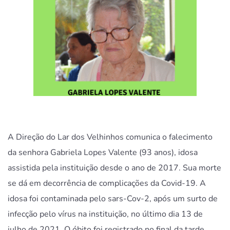
A Direção do Lar dos Velhinhos comunica o falecimento
da senhora Gabriela Lopes Valente (93 anos), idosa
assistida pela instituição desde o ano de 2017. Sua morte
se dá em decorrência de complicações da Covid-19. A
idosa foi contaminada pelo sars-Cov-2, após um surto de
infecção pelo vírus na instituição, no último dia 13 de
julho de 2021. O óbito foi registrado no final da tarde