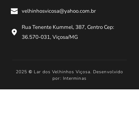
velhinhosvicosa@yahoo.com.br
Rua Tenente Kummel, 387, Centro Cep: 
36.570-031, Viçosa/MG
 2025 
©
 Lar dos Velhinhos Viçosa. Desenvolvido 
por: Interminas