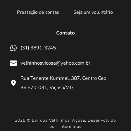
Prestação de contas
Seja um voluntário
Contato
(31) 3891-3245
velhinhosvicosa@yahoo.com.br
Rua Tenente Kummel, 387, Centro Cep: 
36.570-031, Viçosa/MG
 2025 
©
 Lar dos Velhinhos Viçosa. Desenvolvido 
por: Interminas