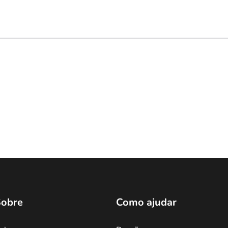
obre
Como ajudar