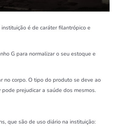
stituição é de caráter filantrópico e
anho G para normalizar o seu estoque e
ar no corpo. O tipo do produto se deve ao
ay pode prejudicar a saúde dos mesmos.
, que são de uso diário na instituição: