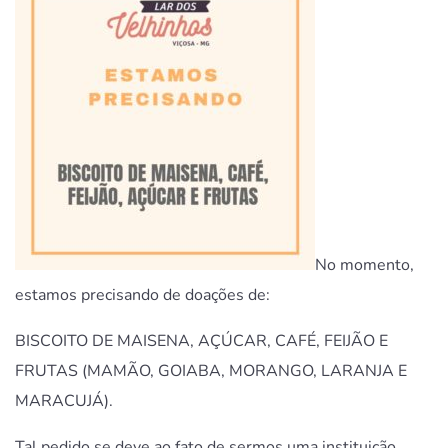
No momento,
estamos precisando de doações de:
BISCOITO DE MAISENA, AÇÚCAR, CAFÉ, FEIJÃO E
FRUTAS (MAMÃO, GOIABA, MORANGO, LARANJA E
MARACUJÁ).
Tal pedido se deve ao fato de sermos uma instituição