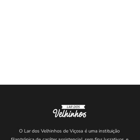
O Lar dos Velhinhos de Viçosa é uma instituição 
filantrópica de caráter assistencial, sem fins lucrativos, e 