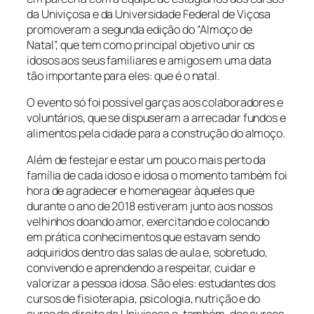
da
Univiçosa
e da
Universidade Federal de Viçosa
promoveram a segunda edição do
“Almoço de
Natal”,
que tem como principal objetivo unir os
idosos aos seus familiares e amigos em uma data
tão importante para eles: que é o natal.
O evento só foi possível garças aos colaboradores e
voluntários, que se dispuseram a arrecadar fundos e
alimentos pela cidade para a construção do almoço.
Além de festejar e estar um pouco mais perto da
família de cada idoso e idosa o momento também foi
hora de agradecer e homenagear àqueles que
durante o ano de 2018 estiveram junto aos nossos
velhinhos doando amor, exercitando e colocando
em prática conhecimentos que estavam sendo
adquiridos dentro das salas de aula e, sobretudo,
convivendo e aprendendo a respeitar, cuidar e
valorizar a pessoa idosa. São eles: estudantes dos
cursos de fisioterapia, psicologia, nutrição e do